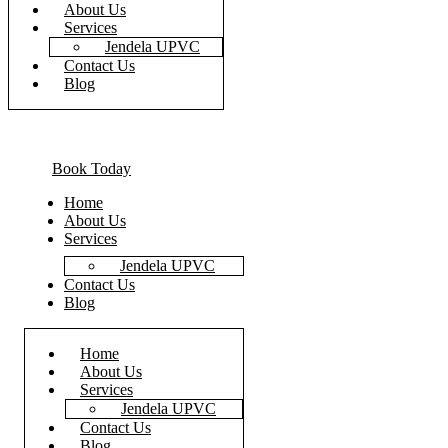
About Us
Services
Jendela UPVC
Contact Us
Blog
Book Today
Home
About Us
Services
Jendela UPVC
Contact Us
Blog
Home
About Us
Services
Jendela UPVC
Contact Us
Blog