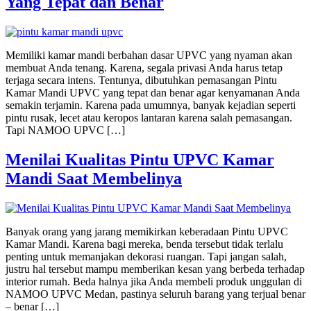
Yang Tepat dan Benar
Memiliki kamar mandi berbahan dasar UPVC yang nyaman akan
membuat Anda tenang. Karena, segala privasi Anda harus tetap
terjaga secara intens. Tentunya, dibutuhkan pemasangan Pintu
Kamar Mandi UPVC yang tepat dan benar agar kenyamanan Anda
semakin terjamin. Karena pada umumnya, banyak kejadian seperti
pintu rusak, lecet atau keropos lantaran karena salah pemasangan.
Tapi NAMOO UPVC […]
Menilai Kualitas Pintu UPVC Kamar
Mandi Saat Membelinya
Banyak orang yang jarang memikirkan keberadaan Pintu UPVC
Kamar Mandi. Karena bagi mereka, benda tersebut tidak terlalu
penting untuk memanjakan dekorasi ruangan. Tapi jangan salah,
justru hal tersebut mampu memberikan kesan yang berbeda terhadap
interior rumah. Beda halnya jika Anda membeli produk unggulan di
NAMOO UPVC Medan, pastinya seluruh barang yang terjual benar
– benar […]