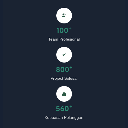
+
100
Team Profesional
+
800
Project Selesai
+
560
Kepuasan Pelanggan