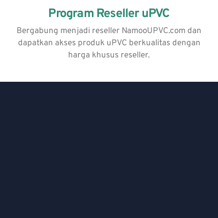
Program Reseller uPVC
Bergabung menjadi reseller NamooUPVC.com dan
dapatkan akses produk uPVC berkualitas dengan
harga khusus reseller.