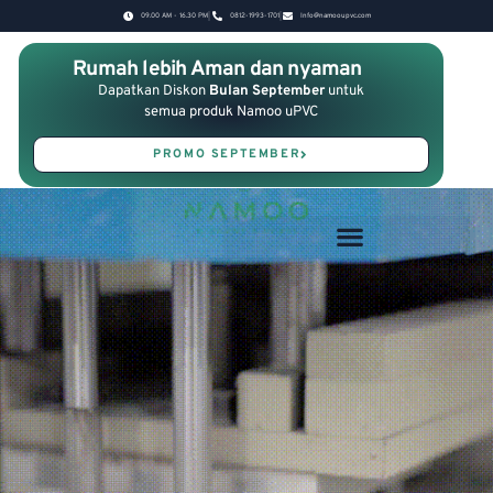
09.00 AM - 16.30 PM
0812-1993-1701
Info@namooupvc.com
Rumah lebih Aman dan nyaman
Dapatkan Diskon
Bulan September
untuk
semua produk Namoo uPVC
PROMO SEPTEMBER