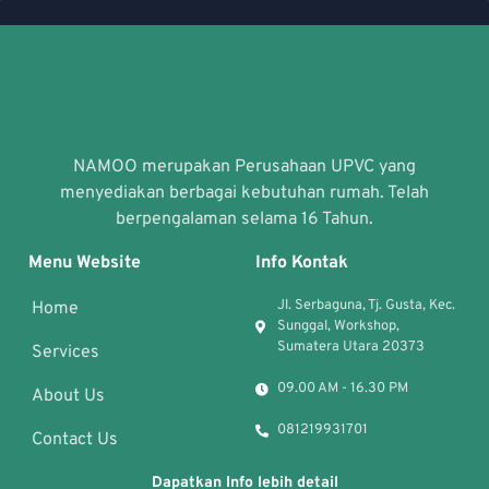
NAMOO merupakan Perusahaan UPVC yang
menyediakan berbagai kebutuhan rumah. Telah
berpengalaman selama 16 Tahun.
Menu Website
Info Kontak
Jl. Serbaguna, Tj. Gusta, Kec.
Home
Sunggal, Workshop,
Sumatera Utara 20373
Services
09.00 AM - 16.30 PM
About Us
081219931701
Contact Us
Dapatkan Info lebih detail