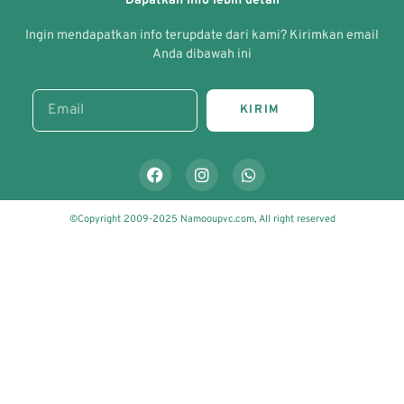
Dapatkan Info lebih detail
Ingin mendapatkan info terupdate dari kami? Kirimkan email
Anda dibawah ini
KIRIM
©Copyright 2009-2025 Namooupvc.com, All right reserved