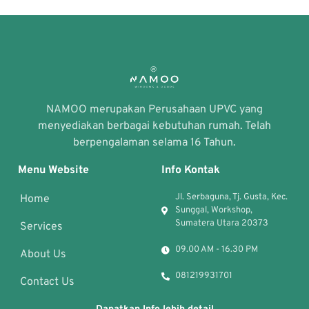
NAMOO merupakan Perusahaan UPVC yang
menyediakan berbagai kebutuhan rumah. Telah
berpengalaman selama 16 Tahun.
Menu Website
Info Kontak
Jl. Serbaguna, Tj. Gusta, Kec.
Home
Sunggal, Workshop,
Sumatera Utara 20373
Services
09.00 AM - 16.30 PM
About Us
081219931701
Contact Us