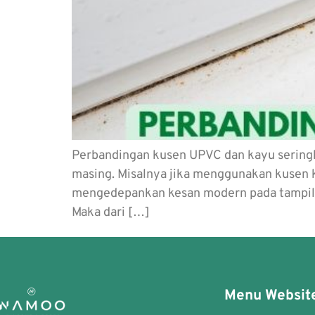
Perbandingan kusen UPVC dan kayu seringk
masing. Misalnya jika menggunakan kusen ka
mengedepankan kesan modern pada tampila
Maka dari […]
Menu Websit