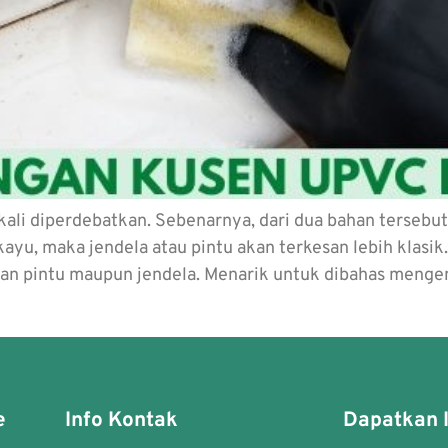
ali diperdebatkan. Sebenarnya, dari dua bahan terseb
yu, maka jendela atau pintu akan terkesan lebih klasik
n pintu maupun jendela. Menarik untuk dibahas mengen
e
Info Kontak
Dapatkan I