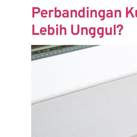
Perbandingan K
Lebih Unggul?