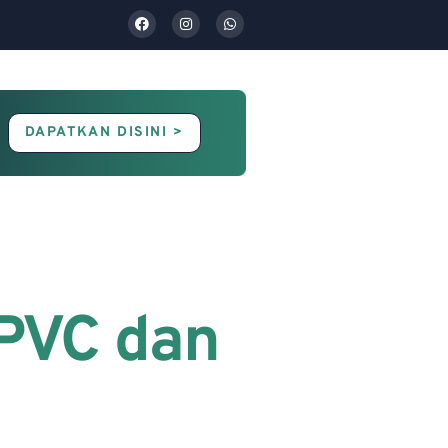
DAPATKAN DISINI >
Contact Us
Blog
PVC dan