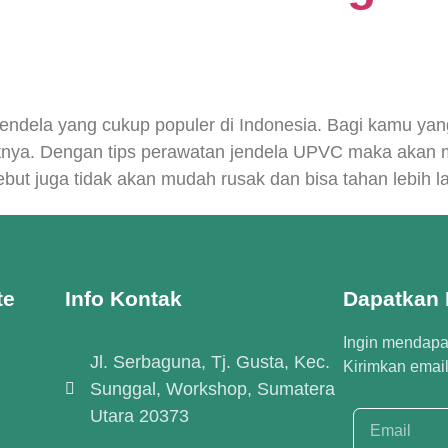
endela yang cukup populer di Indonesia. Bagi kamu y
nya. Dengan tips perawatan jendela UPVC maka akan m
sebut juga tidak akan mudah rusak dan bisa tahan lebih 
te
Info Kontak
Dapatkan I
Ingin mendapat
Jl. Serbaguna, Tj. Gusta, Kec.
Kirimkan emai
Sunggal, Workshop, Sumatera
Utara 20373