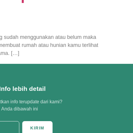
ang sudah menggunakan atau belum maka
embuat rumah atau hunian kamu terlihat
lama. […]
nfo lebih detail
kan info terupdate dari kami?
l Anda dibawah ini
KIRIM