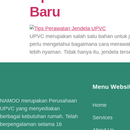
Baru
UPVC merupakan salah satu bahan untuk j
perlu mengetahui bagaimana cara merawat
lebih nyaman. Tidak hanya itu, jendela ter
Menu Websi
NAMOO merupakan Perusahaan
Home
UPVC yang menyediakan
berbagai kebutuhan rumah. Telah
Services
berpengalaman selama 16
About Us