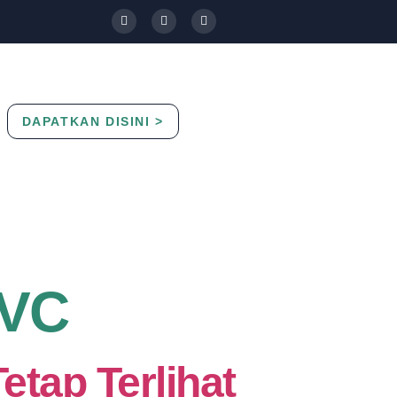
DAPATKAN DISINI >
Contact Us
Blog
PVC
tap Terlihat