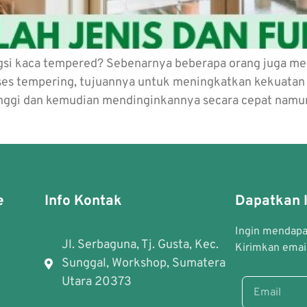
ngsi kaca tempered? Sebenarnya beberapa orang juga me
roses tempering, tujuannya untuk meningkatkan kekuata
ggi dan kemudian mendinginkannya secara cepat namun t
e
Info Kontak
Dapatkan I
Ingin mendapat
Jl. Serbaguna, Tj. Gusta, Kec.
Kirimkan email
Sunggal, Workshop, Sumatera
Utara 20373