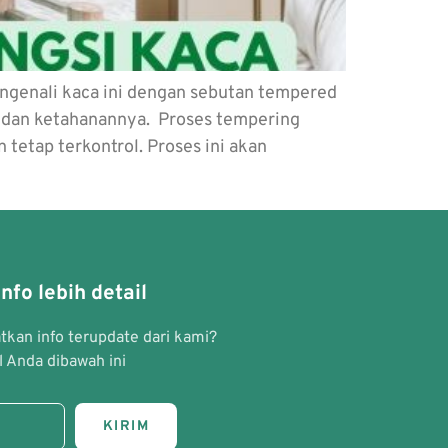
ngenali kaca ini dengan sebutan tempered
n dan ketahanannya. Proses tempering
etap terkontrol. Proses ini akan
nfo lebih detail
kan info terupdate dari kami?
 Anda dibawah ini
KIRIM