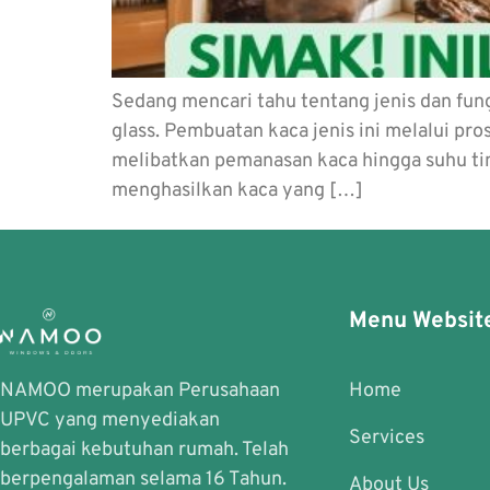
Sedang mencari tahu tentang jenis dan fu
glass. Pembuatan kaca jenis ini melalui p
melibatkan pemanasan kaca hingga suhu tin
menghasilkan kaca yang […]
Menu Websit
NAMOO merupakan Perusahaan
Home
UPVC yang menyediakan
Services
berbagai kebutuhan rumah. Telah
berpengalaman selama 16 Tahun.
About Us