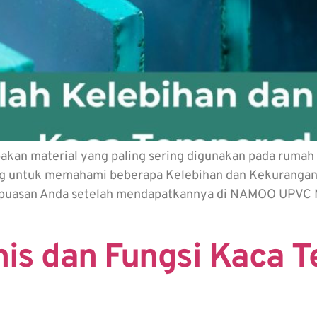
kan material yang paling sering digunakan pada rumah
ting untuk memahami beberapa Kelebihan dan Kekurangan
epuasan Anda setelah mendapatkannya di NAMOO UPVC 
enis dan Fungsi Kaca 