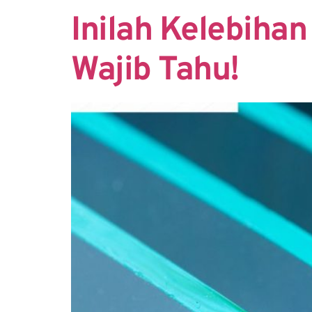
Inilah Kelebiha
Wajib Tahu!