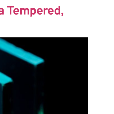
a Tempered,