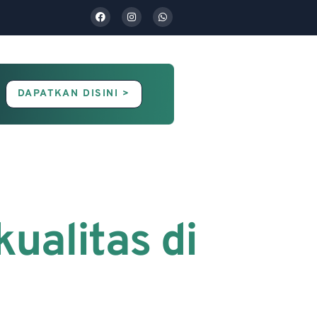
DAPATKAN DISINI >
Contact Us
Blog
ualitas di