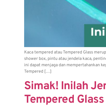
Kaca tempered atau Tempered Glass merupa
shower box, pintu atau jendela kaca, pen
ini dapat menjaga dan mempertahankan k
Tempered […]
Simak! Inilah J
Tempered Glass