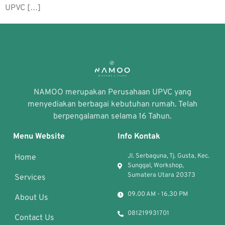
UPVC […]
NAMOO merupakan Perusahaan UPVC yang
menyediakan berbagai kebutuhan rumah. Telah
berpengalaman selama 16 Tahun.
Menu Website
Info Kontak
Jl. Serbaguna, Tj. Gusta, Kec.
Home
Sunggal, Workshop,
Sumatera Utara 20373
Services
09.00 AM - 16.30 PM
About Us
081219931701
Contact Us