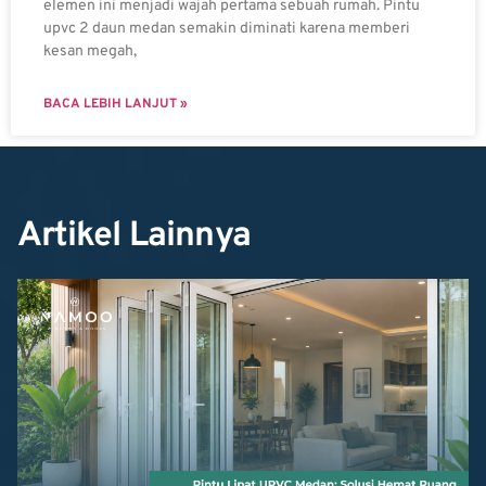
elemen ini menjadi wajah pertama sebuah rumah. Pintu
upvc 2 daun medan semakin diminati karena memberi
kesan megah,
BACA LEBIH LANJUT »
Artikel Lainnya