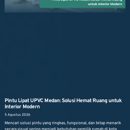
Pintu Lipat UPVC Medan: Solusi Hemat Ruang untuk
Interior Modern
5 Agustus 2026
Mencari solusi pintu yang ringkas, fungsional, dan tetap menarik
secara visual sering menjadi kebutuhan pemilik rumah di kota