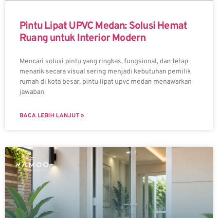
Pintu Lipat UPVC Medan: Solusi Hemat
Ruang untuk Interior Modern
Mencari solusi pintu yang ringkas, fungsional, dan tetap
menarik secara visual sering menjadi kebutuhan pemilik
rumah di kota besar. pintu lipat upvc medan menawarkan
jawaban
BACA LEBIH LANJUT »