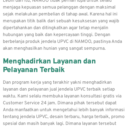
Lebih dari itu, NAMOO tidak pernah lupa untuk selalu
menjaga kepuasan semua pelanggan dengan maksimal
sejak melakukan pembelian di tahap awal. Karena hal ini
merupakan titik balik dari sebuah kesuksesan yang wajib
dipertahankan dan ditingkatkan agar tetap menjalin
hubungan yang baik dan kepercayaan tinggi. Dengan
berbelanja produk jendela UPVC di NAMOO, pastinya Anda
akan menghasilkan hunian yang sangat sempurna.
Menghadirkan Layanan dan
Pelayanan Terbaik
Dan program kerja yang terakhir yakni menghadirkan
layanan dan pelayanan jual jendela UPVC terbaik setiap
waktu. Kami selalu membuka layanan konsultasi gratis via
Customer Service 24 jam. Dimana pihak tersebut dapat
Anda manfaatkan untuk mengetahui lebih banyak informasi
tentang jendela UPVC, desain terbaru, harga terbaik, promo
spesial dan masih banyak lagi. Dimana layanan tersebut