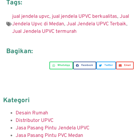
Tags:
jual jendela upvc
,
jual jendela UPVC berkualitas
,
Jual
Jendela Upvc di Medan
,
Jual Jendela UPVC Terbaik
,
Jual Jendela UPVC termurah
Bagikan:
WhatsApp
Facebook
Twitter
Email
Kategori
Desain Rumah
Distributor UPVC
Jasa Pasang Pintu Jendela UPVC
Jasa Pasang Pintu PVC Medan