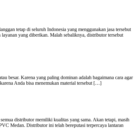
ggan tetap di seluruh Indonesia yang menggunakan jasa tersebut
yanan yang diberikan. Malah sebaliknya, distributor tersebut
tau besar. Karena yang paling dominan adalah bagaimana cara agar
 karena Anda bisa menemukan material tersebut […]
ua distributor memiliki kualitas yang sama. Akan tetapi, masih
C Medan. Distributor ini telah bereputasi terpercaya lantaran