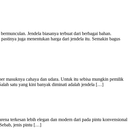
bermunculan. Jendela biasanya terbuat dari berbagai bahan.
astinya juga menentukan harga dari jendela itu. Semakin bagus
mber masuknya cahaya dan udara. Untuk itu sebisa mungkin pemilik
lah satu yang kini banyak diminati adalah jendela […]
rena terkesan lebih elegan dan modern dari pada pintu konvensional
 Sebab, jenis pintu […]