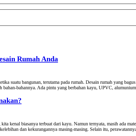
Desain Rumah Anda
ika suatu bangunan, terutama pada rumah. Desain rumah yang bagus ak
h bahan-bahannya. Ada pintu yang berbahan kayu, UPVC, alumunium dan
unakan?
 kita kenal biasanya terbuat dari kayu. Namun ternyata, masih ada mate
kelebihan dan kekurangannya masing-masing. Selain itu, perawatannya j