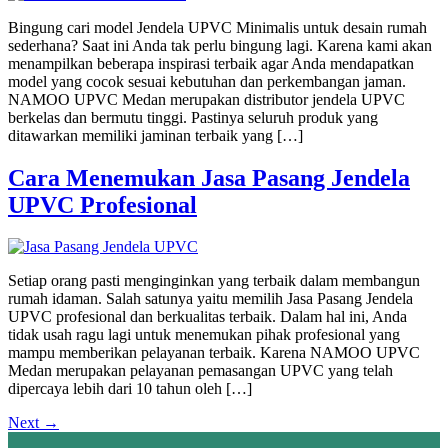
Bingung cari model Jendela UPVC Minimalis untuk desain rumah
sederhana? Saat ini Anda tak perlu bingung lagi. Karena kami akan
menampilkan beberapa inspirasi terbaik agar Anda mendapatkan
model yang cocok sesuai kebutuhan dan perkembangan jaman.
NAMOO UPVC Medan merupakan distributor jendela UPVC
berkelas dan bermutu tinggi. Pastinya seluruh produk yang
ditawarkan memiliki jaminan terbaik yang […]
Cara Menemukan Jasa Pasang Jendela
UPVC Profesional
Setiap orang pasti menginginkan yang terbaik dalam membangun
rumah idaman. Salah satunya yaitu memilih Jasa Pasang Jendela
UPVC profesional dan berkualitas terbaik. Dalam hal ini, Anda
tidak usah ragu lagi untuk menemukan pihak profesional yang
mampu memberikan pelayanan terbaik. Karena NAMOO UPVC
Medan merupakan pelayanan pemasangan UPVC yang telah
dipercaya lebih dari 10 tahun oleh […]
Next
→