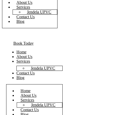
About Us
Services
Jendela UPVC
Contact Us
Blog
Book Today
Home
About Us
Services
Jendela UPVC
Contact Us
Blog
Home
About Us
Services
Jendela UPVC
Contact Us
Blog