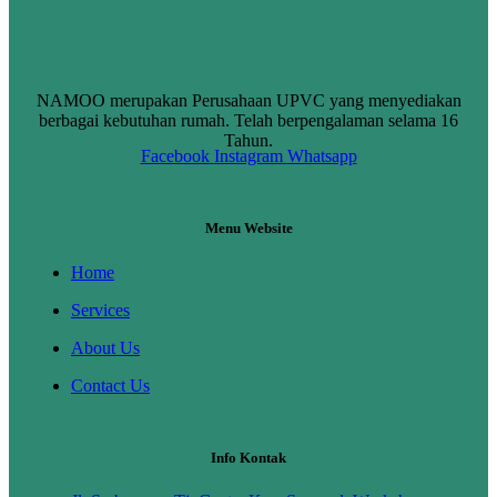
NAMOO merupakan Perusahaan UPVC yang menyediakan
berbagai kebutuhan rumah. Telah berpengalaman selama 16
Tahun.
Facebook
Instagram
Whatsapp
Menu Website
Home
Services
About Us
Contact Us
Info Kontak