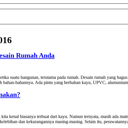
016
Desain Rumah Anda
ika suatu bangunan, terutama pada rumah. Desain rumah yang bagus ak
h bahan-bahannya. Ada pintu yang berbahan kayu, UPVC, alumunium dan
unakan?
 kita kenal biasanya terbuat dari kayu. Namun ternyata, masih ada mate
kelebihan dan kekurangannya masing-masing. Selain itu, perawatannya j