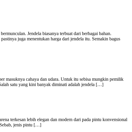
bermunculan. Jendela biasanya terbuat dari berbagai bahan.
astinya juga menentukan harga dari jendela itu. Semakin bagus
mber masuknya cahaya dan udara. Untuk itu sebisa mungkin pemilik
lah satu yang kini banyak diminati adalah jendela […]
rena terkesan lebih elegan dan modern dari pada pintu konvensional
 Sebab, jenis pintu […]