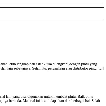
an lebih lengkap dan estetik jika dilengkapi dengan pintu yang
 lain sebagainya. Selain itu, perusahaan atau distributor pintu […]
rial lain yang bisa digunakan untuk membuat pintu. Baik pintu
uga berbeda. Material ini bisa didapatkan dari berbagai hal. Salah