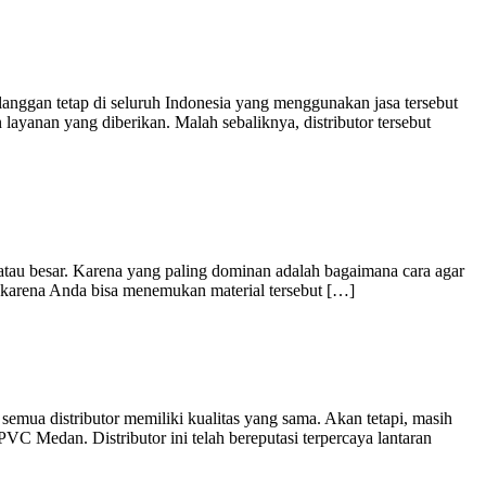
ggan tetap di seluruh Indonesia yang menggunakan jasa tersebut
yanan yang diberikan. Malah sebaliknya, distributor tersebut
tau besar. Karena yang paling dominan adalah bagaimana cara agar
 karena Anda bisa menemukan material tersebut […]
ua distributor memiliki kualitas yang sama. Akan tetapi, masih
C Medan. Distributor ini telah bereputasi terpercaya lantaran