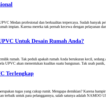
ional
 Medan profesional dan berkualitas terpercaya. Sudah banyak pelan
ah impian. Karena mereka tak pernah kecewa dengan pelayanan dan la
 UPVC Untuk Desain Rumah Anda?
milik rumah. Tak peduli apakah rumah Anda berukuran kecil, sedang a
ndela UPVC akan menentukan kualitas suatu bangunan. Tak usah panik,
VC Terlengkap
upakan tugas yang cukup rumit. Mengapa demikian? Karena hampir sem
nan terbaik untuk para pelanggannya, salah satunya adalah NAMOO UPV