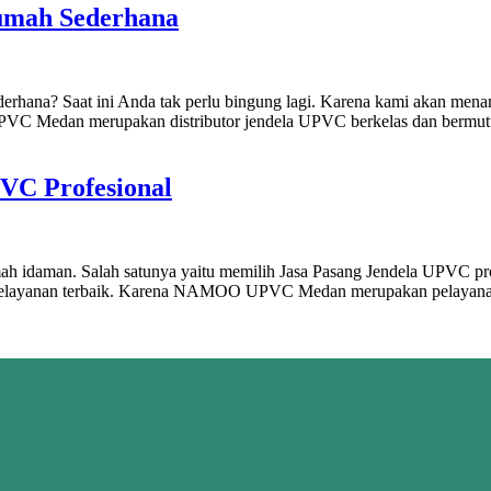
umah Sederhana
rhana? Saat ini Anda tak perlu bingung lagi. Karena kami akan mena
Medan merupakan distributor jendela UPVC berkelas dan bermutu ti
VC Profesional
 idaman. Salah satunya yaitu memilih Jasa Pasang Jendela UPVC profes
pelayanan terbaik. Karena NAMOO UPVC Medan merupakan pelayanan 