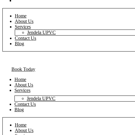
Blog
Home
About Us
Services
Jendela UPVC
Contact Us
Blog
Book Today
Home
About Us
Services
Jendela UPVC
Contact Us
Blog
Home
About Us