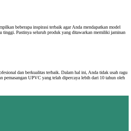
mpilkan beberapa inspirasi terbaik agar Anda mendapatkan model
nggi. Pastinya seluruh produk yang ditawarkan memiliki jaminan
ional dan berkualitas terbaik. Dalam hal ini, Anda tidak usah ragu
pemasangan UPVC yang telah dipercaya lebih dari 10 tahun oleh