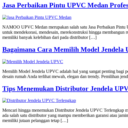
Jasa Perbaikan Pintu UPVC Medan Profes
NAMOO UPVC Medan merupakan salah satu Jasa Perbaikan Pintu UPVC
untuk mendekorasi, mendesain, merekonstruksi hingga membangun rum
memiliki banyak kelebihan dari pada distributor […]
Bagaimana Cara Memilih Model Jendela
Memilih Model Jendela UPVC adalah hal yang sangat penting bagi pe
desain rumah Anda terlihat mewah, elegan dan trendy. Pemilihan je
Tips Menemukan Distributor Jendela UP
Mencari hingga menemukan Distributor Jendela UPVC Terlengkap mer
ada salah satu distributor yang mampu memberikan garansi atau jami
memiliki jutaan pelanggan tetap […]