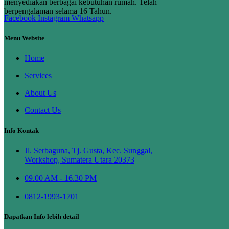
menyediakan berbagai kebutuhan rumah. Telah
berpengalaman selama 16 Tahun.
Facebook
Instagram
Whatsapp
Menu Website
Home
Services
About Us
Contact Us
Info Kontak
Jl. Serbaguna, Tj. Gusta, Kec. Sunggal,
Workshop, Sumatera Utara 20373
09.00 AM - 16.30 PM
0812-1993-1701
Dapatkan Info lebih detail