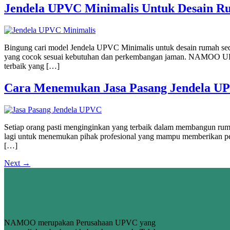
Jendela UPVC Minimalis Untuk Desain R
Bingung cari model Jendela UPVC Minimalis untuk desain rumah sede
yang cocok sesuai kebutuhan dan perkembangan jaman. NAMOO UPVC 
terbaik yang […]
Cara Menemukan Jasa Pasang Jendela UP
Setiap orang pasti menginginkan yang terbaik dalam membangun rumah
lagi untuk menemukan pihak profesional yang mampu memberikan 
[…]
Next
→
NAMOO merupakan Perusahaan UPVC yang