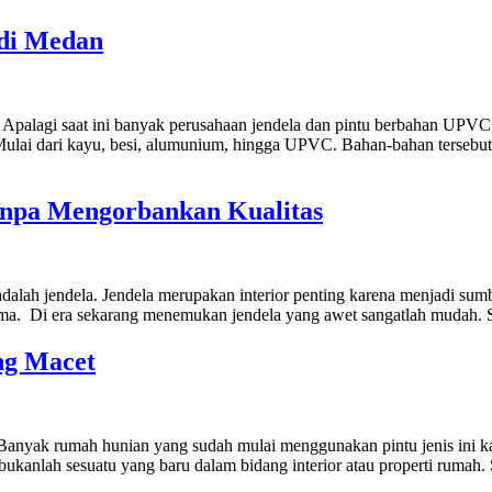
 di Medan
 Apalagi saat ini banyak perusahaan jendela dan pintu berbahan UPVC 
ai dari kayu, besi, alumunium, hingga UPVC. Bahan-bahan tersebut p
npa Mengorbankan Kualitas
adalah jendela. Jendela merupakan interior penting karena menjadi su
ma. Di era sekarang menemukan jendela yang awet sangatlah mudah. Sa
ng Macet
Banyak rumah hunian yang sudah mulai menggunakan pintu jenis ini ka
r bukanlah sesuatu yang baru dalam bidang interior atau properti rumah.