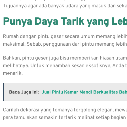
Tujuannya agar ada banyak udara yang masuk dan sek
Punya Daya Tarik yang Leb
Rumah dengan pintu geser secara umum memang lebih
maksimal. Sebab, penggunaan dari pintu memang lebih 
Bahkan, pintu geser juga bisa memberikan hiasan uta
melihatnya. Untuk menambah kesan eksotisnya, Anda t
menarik.
Baca Juga ini:
Jual Pintu Kamar Mandi Berkualitas B
Carilah dekorasi yang temanya tergolong elegan, mewa
para tamu akan semakin tertarik melihat setiap bagian