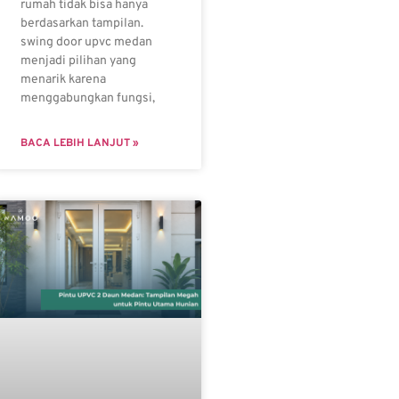
rumah tidak bisa hanya
berdasarkan tampilan.
swing door upvc medan
menjadi pilihan yang
menarik karena
menggabungkan fungsi,
BACA LEBIH LANJUT »