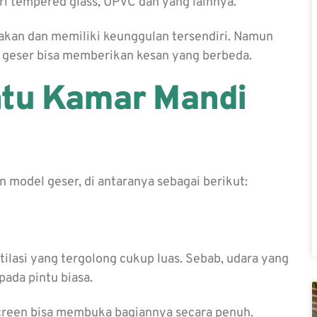
ri tempered glass, UPVC dan yang lainnya.
kan dan memiliki keunggulan tersendiri. Namun
 geser bisa memberikan kesan yang berbeda.
ntu Kamar Mandi
 model geser, di antaranya sebagai berikut:
ilasi yang tergolong cukup luas. Sebab, udara yang
pada pintu biasa.
reen bisa membuka bagiannya secara penuh.