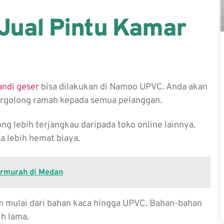
Jual Pintu Kamar
andi geser
bisa dilakukan di Namoo UPVC. Anda akan
tergolong ramah kepada semua pelanggan.
ng lebih terjangkau daripada toko online lainnya.
a lebih hemat biaya.
ermurah di Medan
am mulai dari bahan kaca hingga UPVC. Bahan-bahan
ih lama.