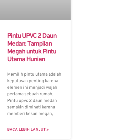
Pintu UPVC 2 Daun
Medan: Tampilan
Megah untuk Pintu
Utama Hunian
Memilih pintu utama adalah
keputusan penting karena
elemen ini menjadi wajah
pertama sebuah rumah.
Pintu upvc 2 daun medan
semakin diminati karena
memberi kesan megah,
BACA LEBIH LANJUT »