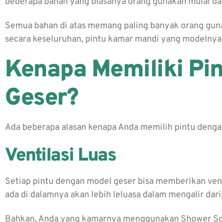
beberapa bahan yang biasanya orang gunakan mulai da
Semua bahan di atas memang paling banyak orang guna
secara keseluruhan, pintu kamar mandi yang modelnya
Kenapa Memiliki Pi
Geser?
Ada beberapa alasan kenapa Anda memilih pintu dengan
Ventilasi Luas
Setiap pintu dengan model geser bisa memberikan vent
ada di dalamnya akan lebih leluasa dalam mengalir dari
Bahkan, Anda yang kamarnya menggunakan Shower Sc