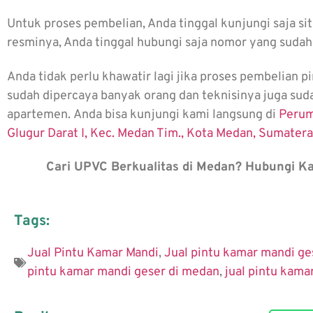
Untuk proses pembelian, Anda tinggal kunjungi saja si
resminya, Anda tinggal hubungi saja nomor yang sudah
Anda tidak perlu khawatir lagi jika proses pembelian p
sudah dipercaya banyak orang dan teknisinya juga su
apartemen. Anda bisa kunjungi kami langsung di
Peruma
Glugur Darat I, Kec. Medan Tim., Kota Medan, Sumater
Cari UPVC Berkualitas di Medan? Hubungi K
Tags:
Jual Pintu Kamar Mandi
,
Jual pintu kamar mandi ge
pintu kamar mandi geser di medan
,
jual pintu kama