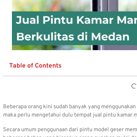
Table of Contents
Beberapa orang kini sudah banyak yang menggunakan p
maka perlu mengetahui dulu tempat
jual pintu kamar 
Secara umum penggunaan dari pintu model geser memang