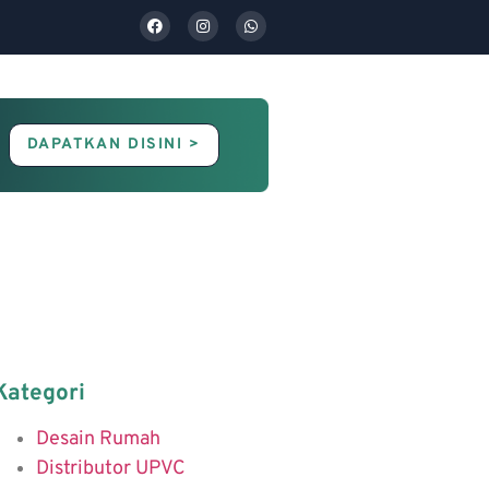
DAPATKAN DISINI >
Contact Us
Blog
Kategori
Desain Rumah
Distributor UPVC