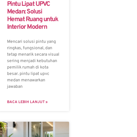
Pintu Lipat UPVC
Medan: Solusi
Hemat Ruang untuk
Interior Modern
Mencari solusi pintu yang
ringkas, fungsional, dan
tetap menarik secara visual
sering menjadi kebutuhan
pemilik rumah di kota
besar. pintu lipat upvc
medan menawarkan
jawaban
BACA LEBIH LANJUT »