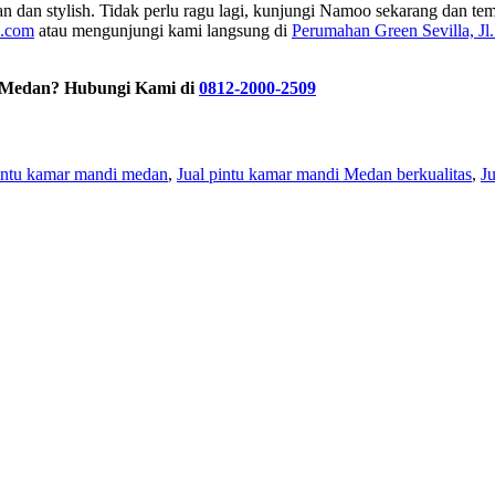
 dan stylish. Tidak perlu ragu lagi, kunjungi Namoo sekarang dan t
.com
atau mengunjungi kami langsung di
Perumahan Green Sevilla, Jl.
 Medan? Hubungi Kami di
0812-2000-2509
pintu kamar mandi medan
,
Jual pintu kamar mandi Medan berkualitas
,
J