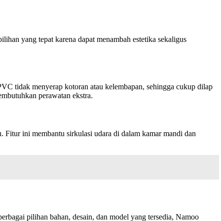
ilihan yang tepat karena dapat menambah estetika sekaligus
PVC tidak menyerap kotoran atau kelembapan, sehingga cukup dilap
embutuhkan perawatan ekstra.
. Fitur ini membantu sirkulasi udara di dalam kamar mandi dan
erbagai pilihan bahan, desain, dan model yang tersedia, Namoo