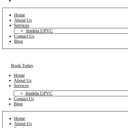
Blog
Home
About Us
Services
Jendela UPVC
Contact Us
Blog
Book Today
Home
About Us
Services
Jendela UPVC
Contact Us
Blog
Home
About Us