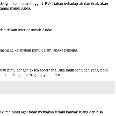
engan ketahanan tinggi. UPVC tahan terhadap air dan tidak akan
k kamar mandi Anda.
dan desain interior rumah Anda:
menjaga ketahanan pintu dalam jangka panjang.
atau pintu dengan aksen sederhana. Jika ingin sentuhan yang lebih
padukan dengan berbagai gaya interior.
kuran pintu agar tidak memakan terlalu banyak ruang dan bisa