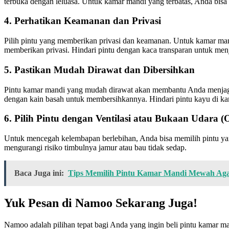
terbuka dengan leluasa. Untuk kamar mandi yang terbatas, Anda bisa
4. Perhatikan Keamanan dan Privasi
Pilih pintu yang memberikan privasi dan keamanan. Untuk kamar mand
memberikan privasi. Hindari pintu dengan kaca transparan untuk me
5. Pastikan Mudah Dirawat dan Dibersihkan
Pintu kamar mandi yang mudah dirawat akan membantu Anda menjaga 
dengan kain basah untuk membersihkannya. Hindari pintu kayu di k
6. Pilih Pintu dengan Ventilasi atau Bukaan Udara (
Untuk mencegah kelembapan berlebihan, Anda bisa memilih pintu yang 
mengurangi risiko timbulnya jamur atau bau tidak sedap.
Baca Juga ini:
Tips Memilih Pintu Kamar Mandi Mewah Aga
Yuk Pesan di Namoo Sekarang Juga!
Namoo adalah pilihan tepat bagi Anda yang ingin beli pintu kamar m