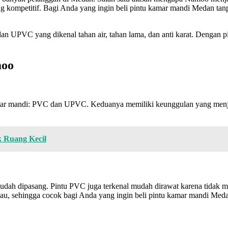
g kompetitif. Bagi Anda yang ingin beli pintu kamar mandi Medan ta
n UPVC yang dikenal tahan air, tahan lama, dan anti karat. Dengan 
moo
ar mandi: PVC dan UPVC. Keduanya memiliki keunggulan yang menjad
k Ruang Kecil
 mudah dipasang. Pintu PVC juga terkenal mudah dirawat karena tidak
u, sehingga cocok bagi Anda yang ingin beli pintu kamar mandi Meda