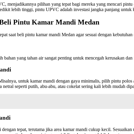
, menjadikannya pilihan yang tepat bagi mereka yang mencari pintu d
sedikit lebih tinggi, pintu UPVC adalah investasi jangka panjang untu
 Beli Pintu Kamar Mandi Medan
epat saat beli pintu kamar mandi Medan agar sesuai dengan kebutuhan 
h bahan yang tahan air sangat penting untuk mencegah kerusakan dan 
Mandi
Misalnya, untuk kamar mandi dengan gaya minimalis, pilih pintu polos 
netral seperti putih, abu-abu, atau cokelat sering kali lebih mudah di
andi
engan tepat, terutama jika area kamar mandi cukup kecil. Sesuaikan u