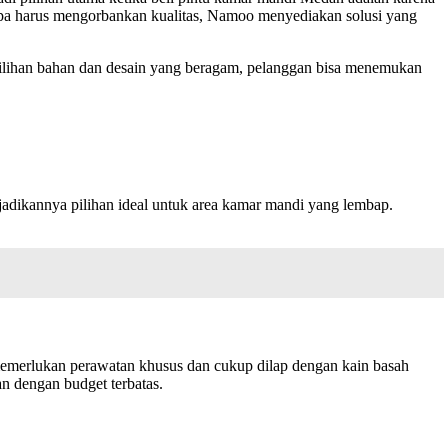
npa harus mengorbankan kualitas, Namoo menyediakan solusi yang
pilihan bahan dan desain yang beragam, pelanggan bisa menemukan
ikannya pilihan ideal untuk area kamar mandi yang lembap.
 memerlukan perawatan khusus dan cukup dilap dengan kain basah
n dengan budget terbatas.