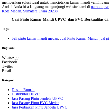
memberikan solusi ideal untuk menciptakan kamar mandi yang nyaman
Anda! Anda bisa langsung mengunjungi website kami di
namooupvc
Kota Medan, Sumatera Utara 20238
.
Cari
Pintu Kamar Mandi UPVC dan PVC Berkualitas
di
Tags:
beli pintu kamar mandi medan
,
Jual Pintu Kamar Mandi
,
jual 
Bagikan:
WhatsApp
Facebook
Twitter
Email
Kategori
Desain Rumah
Distributor UPVC
Jasa Pasang Pintu Jendela UPVC
Jasa Pasang Pintu PVC Medan
Jasa Perbaikan Pintu Jendela UPVC