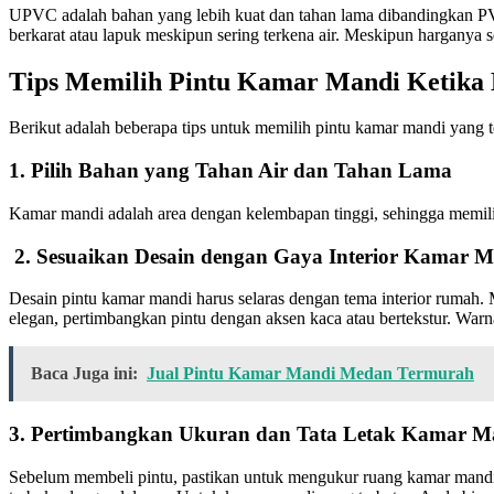
UPVC adalah bahan yang lebih kuat dan tahan lama dibandingkan PVC
berkarat atau lapuk meskipun sering terkena air. Meskipun harganya 
Tips Memilih Pintu Kamar Mandi Ketika
Berikut adalah beberapa tips untuk memilih pintu kamar mandi yang t
1. Pilih Bahan yang Tahan Air dan Tahan Lama
Kamar mandi adalah area dengan kelembapan tinggi, sehingga memili
2. Sesuaikan Desain dengan Gaya Interior Kamar 
Desain pintu kamar mandi harus selaras dengan tema interior rumah. 
elegan, pertimbangkan pintu dengan aksen kaca atau bertekstur. Warna 
Baca Juga ini:
Jual Pintu Kamar Mandi Medan Termurah
3. Pertimbangkan Ukuran dan Tata Letak Kamar M
Sebelum membeli pintu, pastikan untuk mengukur ruang kamar mandi d