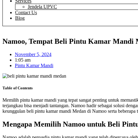
Services
Jendela UPVC
Contact Us
Blog
Namoo, Tempat Beli Pintu Kamar Mandi 
November 5, 2024
1:05 am
Pintu Kamar Mandi
Table of Contents
Memilih pintu kamar mandi yang tepat sangat penting untuk memast
terjangkau bisa menjadi tantangan. Namoo hadir sebagai solusi denga
keunggulan beli pintu kamar mandi Medan di Namoo serta beberapa ti
Mengapa Memilih Namoo untuk Beli Pin
Namoo adalah penyedia pintu kamar mandi yang telah dipercaya oleh