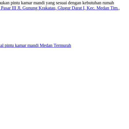
emukan pintu kamar mandi yang sesuai dengan kebutuhan rumah
 Pasar III Jl. Gunung Krakatau, Glugur Darat I, Kec. Medan Tim.,
ual pintu kamar mandi Medan Termurah