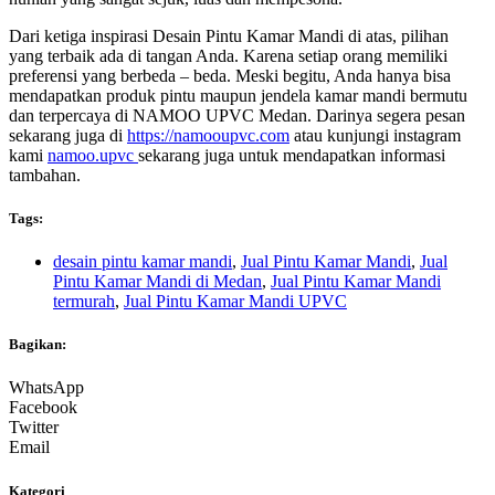
Dari ketiga inspirasi
Desain Pintu Kamar Mandi
di atas, pilihan
yang terbaik ada di tangan Anda. Karena setiap orang memiliki
preferensi yang berbeda – beda. Meski begitu, Anda hanya bisa
mendapatkan produk pintu maupun jendela kamar mandi bermutu
dan terpercaya di NAMOO UPVC Medan. Darinya segera pesan
sekarang juga di
https://namooupvc.com
atau kunjungi instagram
kami
namoo.upvc
sekarang juga untuk mendapatkan informasi
tambahan.
Tags:
desain pintu kamar mandi
,
Jual Pintu Kamar Mandi
,
Jual
Pintu Kamar Mandi di Medan
,
Jual Pintu Kamar Mandi
termurah
,
Jual Pintu Kamar Mandi UPVC
Bagikan:
WhatsApp
Facebook
Twitter
Email
Kategori