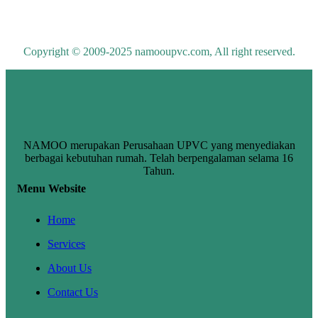
Copyright © 2009-2025 namooupvc.com, All right reserved.
NAMOO merupakan Perusahaan UPVC yang menyediakan
berbagai kebutuhan rumah. Telah berpengalaman selama 16
Tahun.
Menu Website
Home
Services
About Us
Contact Us