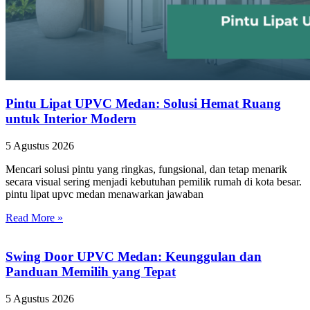
Pintu Lipat UPVC Medan: Solusi Hemat Ruang
untuk Interior Modern
5 Agustus 2026
Mencari solusi pintu yang ringkas, fungsional, dan tetap menarik
secara visual sering menjadi kebutuhan pemilik rumah di kota besar.
pintu lipat upvc medan menawarkan jawaban
Read More »
Swing Door UPVC Medan: Keunggulan dan
Panduan Memilih yang Tepat
5 Agustus 2026