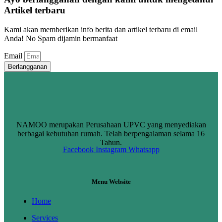
Artikel terbaru
Kami akan memberikan info berita dan artikel terbaru di email
Anda! No Spam dijamin bermanfaat
Email
Berlangganan
NAMOO merupakan Perusahaan UPVC yang menyediakan
berbagai kebutuhan rumah. Telah berpengalaman selama 16
Tahun.
Facebook
Instagram
Whatsapp
Menu Website
Home
Services