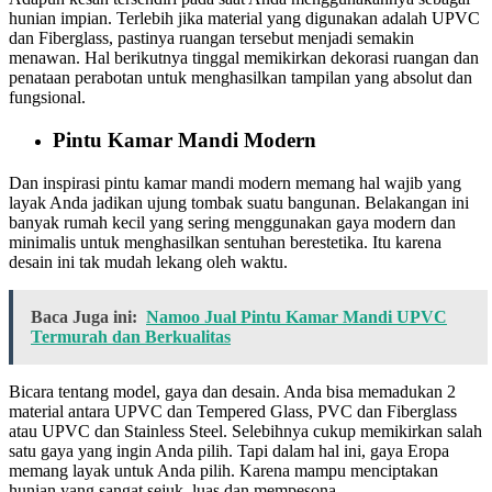
hunian impian. Terlebih jika material yang digunakan adalah UPVC
dan Fiberglass, pastinya ruangan tersebut menjadi semakin
menawan. Hal berikutnya tinggal memikirkan dekorasi ruangan dan
penataan perabotan untuk menghasilkan tampilan yang absolut dan
fungsional.
Pintu Kamar Mandi Modern
Dan inspirasi pintu kamar mandi modern memang hal wajib yang
layak Anda jadikan ujung tombak suatu bangunan. Belakangan ini
banyak rumah kecil yang sering menggunakan gaya modern dan
minimalis untuk menghasilkan sentuhan berestetika. Itu karena
desain ini tak mudah lekang oleh waktu.
Baca Juga ini:
Namoo Jual Pintu Kamar Mandi UPVC
Termurah dan Berkualitas
Bicara tentang model, gaya dan desain. Anda bisa memadukan 2
material antara UPVC dan Tempered Glass, PVC dan Fiberglass
atau UPVC dan Stainless Steel. Selebihnya cukup memikirkan salah
satu gaya yang ingin Anda pilih. Tapi dalam hal ini, gaya Eropa
memang layak untuk Anda pilih. Karena mampu menciptakan
hunian yang sangat sejuk, luas dan mempesona.