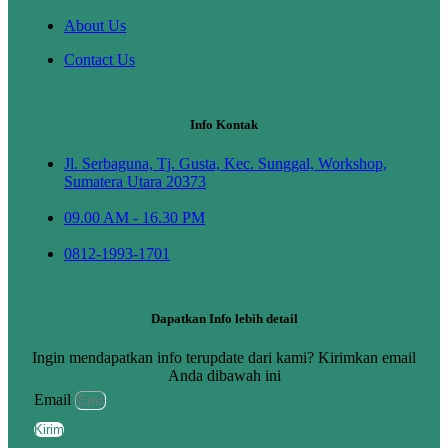
About Us
Contact Us
Info Kontak
Jl. Serbaguna, Tj. Gusta, Kec. Sunggal, Workshop,
Sumatera Utara 20373
09.00 AM - 16.30 PM
0812-1993-1701
Dapatkan Info lebih detail
Ingin mendapatkan info terupdate dari kami? Kirimkan email
Anda dibawah ini
Email
Kirim