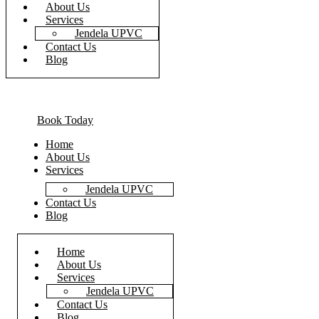
About Us
Services
Jendela UPVC
Contact Us
Blog
Book Today
Home
About Us
Services
Jendela UPVC
Contact Us
Blog
Home
About Us
Services
Jendela UPVC
Contact Us
Blog