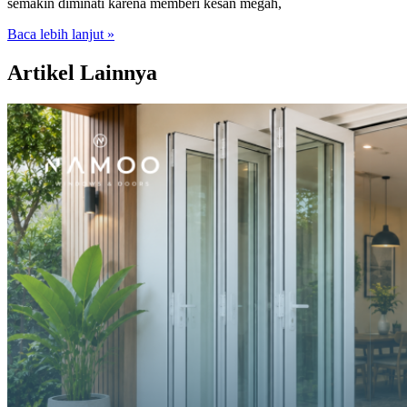
semakin diminati karena memberi kesan megah,
Baca lebih lanjut »
Artikel Lainnya