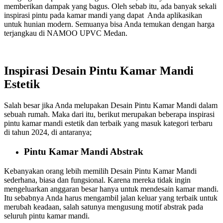
memberikan dampak yang bagus. Oleh sebab itu, ada banyak sekali
inspirasi pintu pada kamar mandi yang dapat Anda aplikasikan
untuk hunian modern. Semuanya bisa Anda temukan dengan harga
terjangkau di NAMOO UPVC Medan.
Inspirasi Desain Pintu Kamar Mandi
Estetik
Salah besar jika Anda melupakan
Desain Pintu Kamar Mandi
dalam
sebuah rumah. Maka dari itu, berikut merupakan beberapa inspirasi
pintu kamar mandi estetik dan terbaik yang masuk kategori terbaru
di tahun 2024, di antaranya;
Pintu Kamar Mandi Abstrak
Kebanyakan orang lebih memilih
Desain Pintu Kamar Mandi
sederhana, biasa dan fungsional. Karena mereka tidak ingin
mengeluarkan anggaran besar hanya untuk mendesain kamar mandi.
Itu sebabnya Anda harus mengambil jalan keluar yang terbaik untuk
merubah keadaan, salah satunya mengusung motif abstrak pada
seluruh pintu kamar mandi.