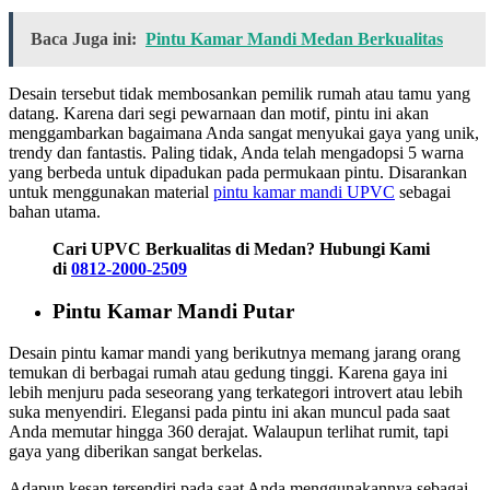
Baca Juga ini:
Pintu Kamar Mandi Medan Berkualitas
Desain tersebut tidak membosankan pemilik rumah atau tamu yang
datang. Karena dari segi pewarnaan dan motif, pintu ini akan
menggambarkan bagaimana Anda sangat menyukai gaya yang unik,
trendy dan fantastis. Paling tidak, Anda telah mengadopsi 5 warna
yang berbeda untuk dipadukan pada permukaan pintu. Disarankan
untuk menggunakan material
pintu kamar mandi UPVC
sebagai
bahan utama.
Cari UPVC Berkualitas di Medan? Hubungi Kami
di
0812-2000-2509
Pintu Kamar Mandi Putar
Desain pintu kamar mandi yang berikutnya memang jarang orang
temukan di berbagai rumah atau gedung tinggi. Karena gaya ini
lebih menjuru pada seseorang yang terkategori introvert atau lebih
suka menyendiri. Elegansi pada pintu ini akan muncul pada saat
Anda memutar hingga 360 derajat. Walaupun terlihat rumit, tapi
gaya yang diberikan sangat berkelas.
Adapun kesan tersendiri pada saat Anda menggunakannya sebagai