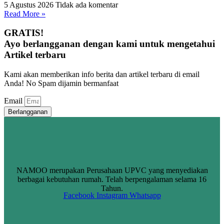
5 Agustus 2026
Tidak ada komentar
Read More »
GRATIS!
Ayo berlangganan dengan kami untuk mengetahui
Artikel terbaru
Kami akan memberikan info berita dan artikel terbaru di email
Anda! No Spam dijamin bermanfaat
Email
Berlangganan
NAMOO merupakan Perusahaan UPVC yang menyediakan
berbagai kebutuhan rumah. Telah berpengalaman selama 16
Tahun.
Facebook
Instagram
Whatsapp