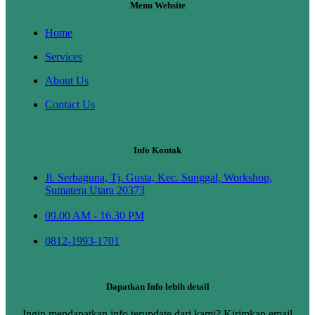
Menu Website
Home
Services
About Us
Contact Us
Info Kontak
Jl. Serbaguna, Tj. Gusta, Kec. Sunggal, Workshop,
Sumatera Utara 20373
09.00 AM - 16.30 PM
0812-1993-1701
Dapatkan Info lebih detail
Ingin mendapatkan info terupdate dari kami? Kirimkan email