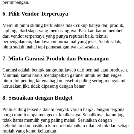
pertimbangan.
6. Pilih Vendor Terpercaya
Memilih pintu sliding berkualitas tidak cukup hanya dari produk,
tapi juga dari siapa yang memasangnya. Pastikan kamu membeli
dari vendor terpercaya yang punya reputasi baik, teknisi
berpengalaman, dan layanan purna jual yang jelas. Salah-salah,
pintu sudah mahal tapi pemasangannya asal-asalan.
7. Minta Garansi Produk dan Pemasangan
Garansi adalah bentuk tanggung jawab dari penjual atau produsen.
Minimal, kamu harus mendapatkan garansi untuk rel dan engsel
pintu. Ini penting karena bagian tersebut paling sering mengalami
kerusakan jika tidak dipasang dengan benar.
8. Sesuaikan dengan Budget
Pintu sliding tersedia dalam banyak varian harga. Jangan tergoda
harga murah tanpa mengecek kualitasnya. Sebaliknya, kamu juga
tidak harus memilih yang paling mahal. Sesuaikan dengan
kebutuhan dan pastikan kamu mendapatkan nilai terbaik dari setiap
rupiah yang kamu keluarkan.