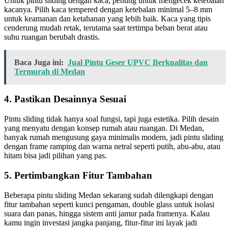
Untuk pintu sliding dengan kaca, penting untuk mengecek ketebalan
kacanya. Pilih kaca tempered dengan ketebalan minimal 5–8 mm
untuk keamanan dan ketahanan yang lebih baik. Kaca yang tipis
cenderung mudah retak, terutama saat tertimpa beban berat atau
suhu ruangan berubah drastis.
Baca Juga ini:
Jual Pintu Geser UPVC Berkualitas dan
Termurah di Medan
4. Pastikan Desainnya Sesuai
Pintu sliding tidak hanya soal fungsi, tapi juga estetika. Pilih desain
yang menyatu dengan konsep rumah atau ruangan. Di Medan,
banyak rumah mengusung gaya minimalis modern, jadi pintu sliding
dengan frame ramping dan warna netral seperti putih, abu-abu, atau
hitam bisa jadi pilihan yang pas.
5. Pertimbangkan Fitur Tambahan
Beberapa pintu sliding Medan sekarang sudah dilengkapi dengan
fitur tambahan seperti kunci pengaman, double glass untuk isolasi
suara dan panas, hingga sistem anti jamur pada framenya. Kalau
kamu ingin investasi jangka panjang, fitur-fitur ini layak jadi