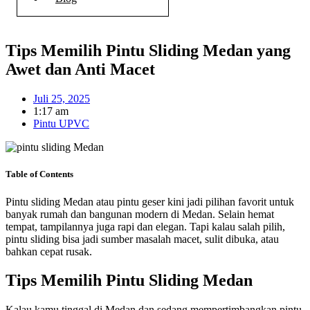
Tips Memilih Pintu Sliding Medan yang
Awet dan Anti Macet
Juli 25, 2025
1:17 am
Pintu UPVC
Table of Contents
Pintu sliding Medan atau pintu geser kini jadi pilihan favorit untuk
banyak rumah dan bangunan modern di Medan. Selain hemat
tempat, tampilannya juga rapi dan elegan. Tapi kalau salah pilih,
pintu sliding bisa jadi sumber masalah macet, sulit dibuka, atau
bahkan cepat rusak.
Tips Memilih Pintu Sliding Medan
Kalau kamu tinggal di Medan dan sedang mempertimbangkan pintu