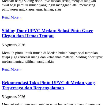
Mencari harga sliding door upvc medan sering menjadi langkah
awal bagi pemilik rumah yang ingin mengganti atau memasang
pintu geser untuk area teras, taman, atau
Read More »
Sliding Door UPVC Medan: Solusi Pintu Geser
Elegan dan Hemat Tempat
5 Agustus 2026
Memilih pintu untuk rumah di Medan bukan hanya soal tampilan,
tetapi juga efisiensi ruang dan ketahanan material. Sliding door upvc
medan menjadi pilihan yang makin
Read More »
Rekomendasi Toko Pintu UPVC di Medan yang
Terpercaya dan Berpengalaman
5 Agustus 2026
Mencari toko pintu upvc medan yang benar-benar dapat dipercaya