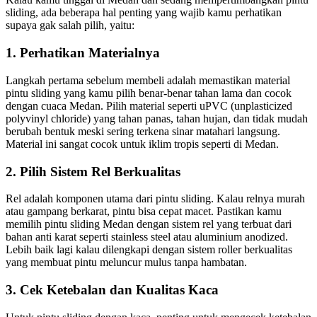
sliding, ada beberapa hal penting yang wajib kamu perhatikan
supaya gak salah pilih, yaitu:
1. Perhatikan Materialnya
Langkah pertama sebelum membeli adalah memastikan material
pintu sliding yang kamu pilih benar-benar tahan lama dan cocok
dengan cuaca Medan. Pilih material seperti uPVC (unplasticized
polyvinyl chloride) yang tahan panas, tahan hujan, dan tidak mudah
berubah bentuk meski sering terkena sinar matahari langsung.
Material ini sangat cocok untuk iklim tropis seperti di Medan.
2. Pilih Sistem Rel Berkualitas
Rel adalah komponen utama dari pintu sliding. Kalau relnya murah
atau gampang berkarat, pintu bisa cepat macet. Pastikan kamu
memilih pintu sliding Medan dengan sistem rel yang terbuat dari
bahan anti karat seperti stainless steel atau aluminium anodized.
Lebih baik lagi kalau dilengkapi dengan sistem roller berkualitas
yang membuat pintu meluncur mulus tanpa hambatan.
3. Cek Ketebalan dan Kualitas Kaca