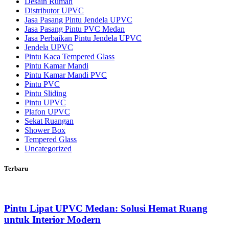
Desain Rumah
Distributor UPVC
Jasa Pasang Pintu Jendela UPVC
Jasa Pasang Pintu PVC Medan
Jasa Perbaikan Pintu Jendela UPVC
Jendela UPVC
Pintu Kaca Tempered Glass
Pintu Kamar Mandi
Pintu Kamar Mandi PVC
Pintu PVC
Pintu Sliding
Pintu UPVC
Plafon UPVC
Sekat Ruangan
Shower Box
Tempered Glass
Uncategorized
Terbaru
Pintu Lipat UPVC Medan: Solusi Hemat Ruang
untuk Interior Modern