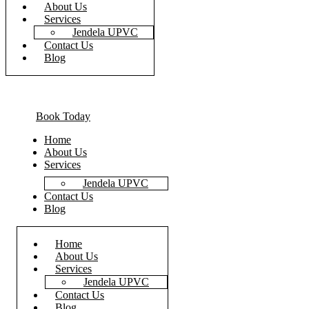
About Us
Services
Jendela UPVC
Contact Us
Blog
Book Today
Home
About Us
Services
Jendela UPVC
Contact Us
Blog
Home
About Us
Services
Jendela UPVC
Contact Us
Blog