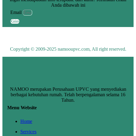
Anda dibawah ini
Email
Kirim
Copyright © 2009-2025 namooupvc.com, All right reserved.
NAMOO merupakan Perusahaan UPVC yang menyediakan
berbagai kebutuhan rumah. Telah berpengalaman selama 16
Tahun.
Menu Website
Home
Services