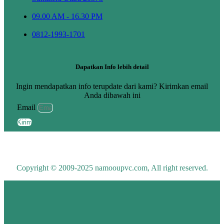
09.00 AM - 16.30 PM
0812-1993-1701
Dapatkan Info lebih detail
Ingin mendapatkan info terupdate dari kami? Kirimkan email
Anda dibawah ini
Email
Kirim
Copyright © 2009-2025 namooupvc.com, All right reserved.