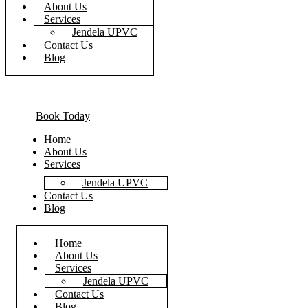
About Us
Services
Jendela UPVC
Contact Us
Blog
Book Today
Home
About Us
Services
Jendela UPVC
Contact Us
Blog
Home
About Us
Services
Jendela UPVC
Contact Us
Blog