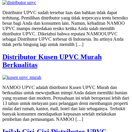
Distributor UPVC sudah tersebar luas dan bahkan tidak dapat
terhitung. Pemilihan distributor yang tidak terpercaya tentu beresiko
besar bagi Anda dan konsumen lain. Namun, kehadiran NAMOO
UPVC mampu meredakan resiko ketika Anda salah memilih
distributor UPVC. Diketahui bahwa reputasi NAMOOUPVC
sebagai Distributor UPVC terbesar di Indonesia. Itu artinya Anda
tidak perlu bingung lagi untuk memilih […]
Distributor Kusen UPVC Murah
Berkualitas
NAMOO UPVC adalah distributor Kusen UPVC Murah dan
berkualitas untuk mewujudkan mimpi Anda dalam memiliki hunian
yang nyaman dan modern. Perusahaan ini telah beroperasi lebih dari
13 tahun untuk melayani para pelanggan demi membangun properti
mulai dari rumah, kantor, mall, hotel dan lain sebagainya. Terbukti
banyak konsumen mendapatkan kepuasan setelah melakukan
pembelian dan pemasangan. NAMOO […]
Inilah Ciri-Ciri Distributor UPVC