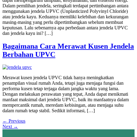
dapat mempengaruhi tampilan, kenyamanan, dan efisiensi energi.
Dalam pemilihan jendela, seringkali terdapat pertimbangan antara
menggunakan jendela UPVC (Unplasticized Polyvinyl Chloride)
atau jendela kayu. Keduanya memiliki kelebihan dan kekurangan
masing-masing yang perlu dipertimbangkan sebelum membuat
keputusan. Lalu sebenarnya apa perbedaan antara jendela UPVC
dan jendela kayu ini? […]
Bagaimana Cara Merawat Kusen Jendela
Berbahan UPVC
Merawat kusen jendela UPVC tidak hanya meningkatkan
penampilan visual rumah Anda, tetapi juga menjaga fungsi dan
performa kusen tetap terjaga dalam jangka waktu yang lama.
Dengan melakukan perawatan yang tepat, Anda dapat menikmati
manfaat maksimal dari jendela UPVC, baik itu manfaatnya dalam
mempercantik rumah, meredam kebisingan, atau menjaga suhu
dalam rumah tetap stabil. Sedikit informasi, […]
←
Previous
Next
→