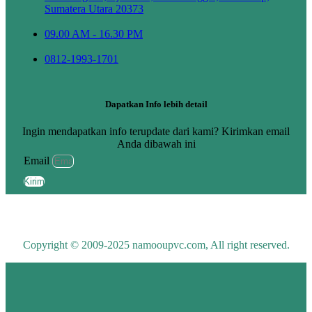
Sumatera Utara 20373
09.00 AM - 16.30 PM
0812-1993-1701
Dapatkan Info lebih detail
Ingin mendapatkan info terupdate dari kami? Kirimkan email
Anda dibawah ini
Email
Kirim
Copyright © 2009-2025 namooupvc.com, All right reserved.