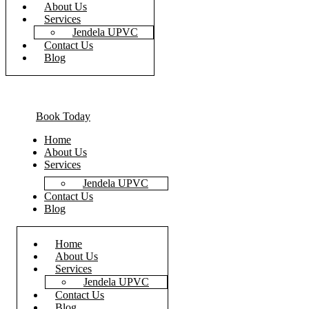
About Us
Services
Jendela UPVC
Contact Us
Blog
Book Today
Home
About Us
Services
Jendela UPVC
Contact Us
Blog
Home
About Us
Services
Jendela UPVC
Contact Us
Blog