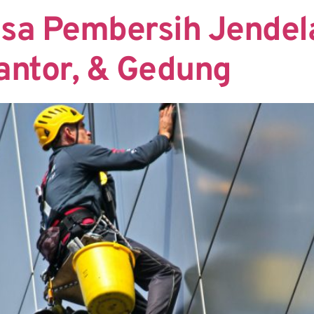
sa Pembersih Jende
antor, & Gedung