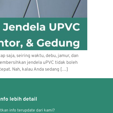
 saja, seiring waktu, debu, jamur, dan
Membersihkan jendela uPVC tidak boleh
epat. Nah, kalau Anda sedang […]
nfo lebih detail
kan info terupdate dari kami?