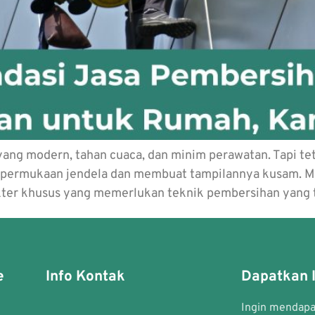
ng modern, tahan cuaca, dan minim perawatan. Tapi tetap
di permukaan jendela dan membuat tampilannya kusam. 
kter khusus yang memerlukan teknik pembersihan yang t
e
Info Kontak
Dapatkan I
Ingin mendapat