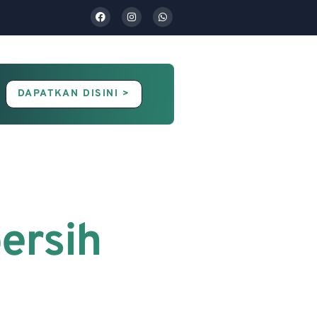
DAPATKAN DISINI >
Contact Us
Blog
ersih