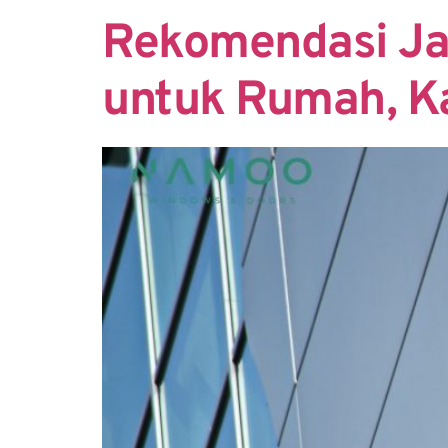
Rekomendasi Ja
untuk Rumah, K