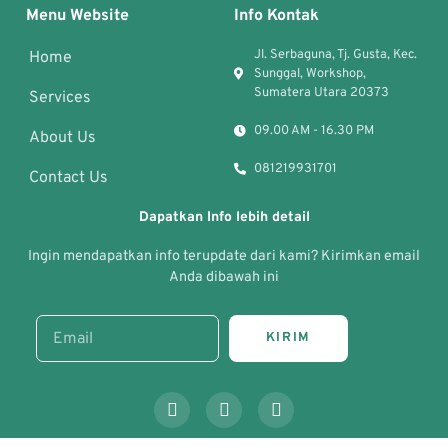
Menu Website
Info Kontak
Jl. Serbaguna, Tj. Gusta, Kec.
Home
Sunggal, Workshop,
Sumatera Utara 20373
Services
09.00 AM - 16.30 PM
About Us
081219931701
Contact Us
Dapatkan Info lebih detail
Ingin mendapatkan info terupdate dari kami? Kirimkan email
Anda dibawah ini
KIRIM