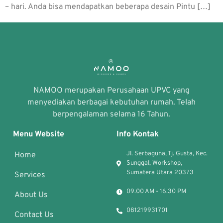
– hari. Anda bisa mendapatkan beberapa desain Pintu […]
NAMOO merupakan Perusahaan UPVC yang
menyediakan berbagai kebutuhan rumah. Telah
berpengalaman selama 16 Tahun.
Menu Website
Info Kontak
Jl. Serbaguna, Tj. Gusta, Kec.
Home
Sunggal, Workshop,
Sumatera Utara 20373
Services
09.00 AM - 16.30 PM
About Us
081219931701
Contact Us