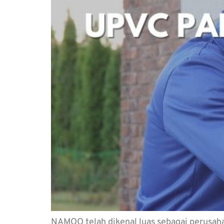
NAMOO telah dikenal luas sebagai perusahaa