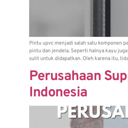
Pintu upvc menjadi salah satu komponen 
pintu dan jendela. Seperti halnya kayu j
sulit untuk didapatkan. Oleh karena itu, t
Perusahaan Supp
Indonesia