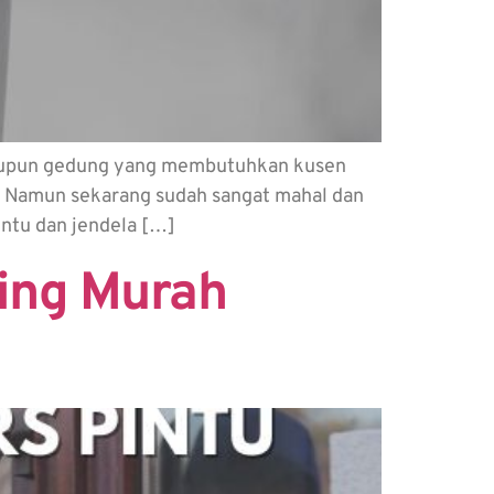
maupun gedung yang membutuhkan kusen
u. Namun sekarang sudah sangat mahal dan
intu dan jendela […]
ling Murah