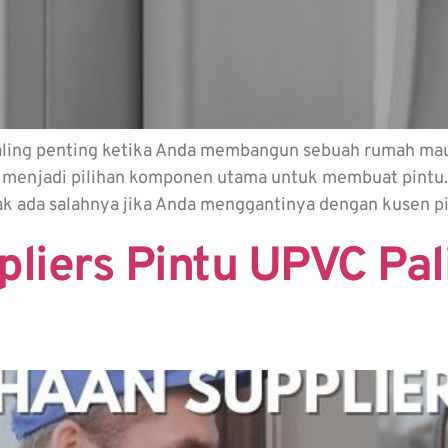
paling penting ketika Anda membangun sebuah rumah 
uga menjadi pilihan komponen utama untuk membuat pint
idak ada salahnya jika Anda menggantinya dengan kusen p
liers Pintu UPVC Pa