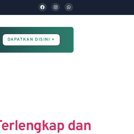
DAPATKAN DISINI >
Contact Us
Blog
Terlengkap dan