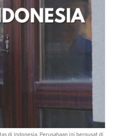
s di Indonesia. Perusahaan ini berpusat di