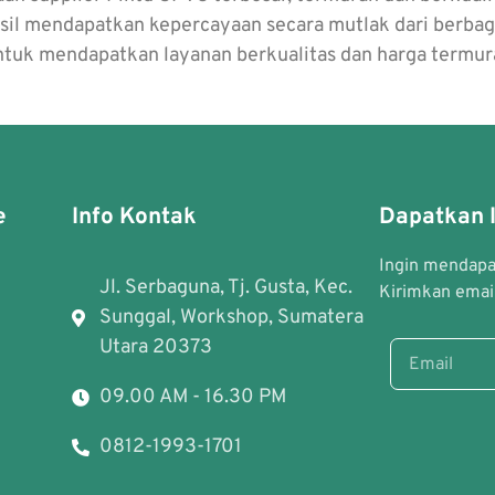
sil mendapatkan kepercayaan secara mutlak dari berbaga
untuk mendapatkan layanan berkualitas dan harga termur
e
Info Kontak
Dapatkan I
Ingin mendapat
Jl. Serbaguna, Tj. Gusta, Kec.
Kirimkan email
Sunggal, Workshop, Sumatera
Utara 20373
09.00 AM - 16.30 PM
0812-1993-1701