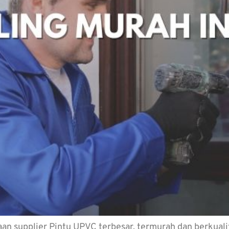
n supplier Pintu UPVC terbesar, termurah dan berkualita