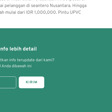
i pelanggan di seantero Nusantara. Hingga
ah mulai dari IDR 1,000,000. Pintu UPVC
nfo lebih detail
kan info terupdate dari kami?
 Anda dibawah ini
KIRIM