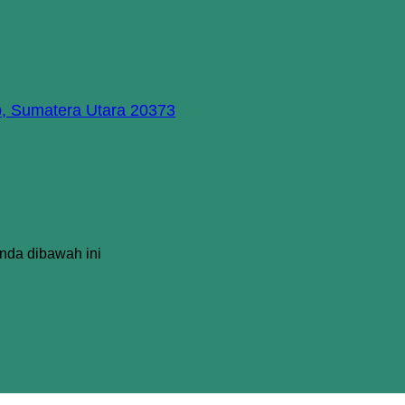
p, Sumatera Utara 20373
Anda dibawah ini