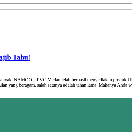
jib Tahu!
t banyak. NAMOO UPVC Medan telah berhasil menyediakan produk UPVC 
lan yang beragam, salah satunya adalah tahan lama. Makanya Anda 