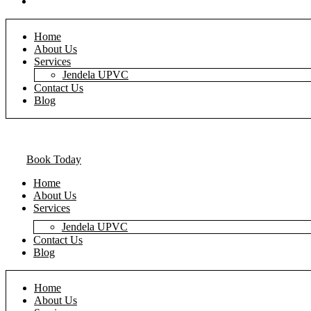
Blog
Home
About Us
Services
Jendela UPVC
Contact Us
Blog
Book Today
Home
About Us
Services
Jendela UPVC
Contact Us
Blog
Home
About Us