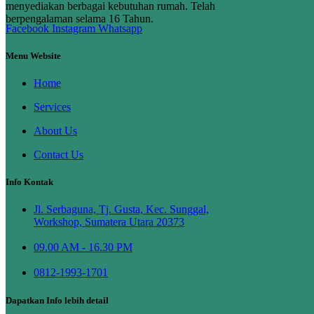
menyediakan berbagai kebutuhan rumah. Telah
berpengalaman selama 16 Tahun.
Facebook
Instagram
Whatsapp
Menu Website
Home
Services
About Us
Contact Us
Info Kontak
Jl. Serbaguna, Tj. Gusta, Kec. Sunggal,
Workshop, Sumatera Utara 20373
09.00 AM - 16.30 PM
0812-1993-1701
Dapatkan Info lebih detail