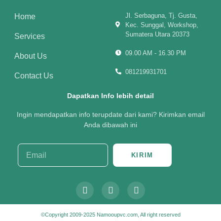
Jl. Serbaguna, Tj. Gusta,
Home
Kec. Sunggal, Workshop,
Sumatera Utara 20373
Services
09.00 AM - 16.30 PM
About Us
081219931701
Contact Us
Dapatkan Info lebih detail
Ingin mendapatkan info terupdate dari kami? Kirimkan email
Anda dibawah ini
KIRIM
©Copyright 2009-2025 Namooupvc.com, All right reserved