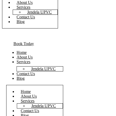
About Us
Services
Jendela UPVC
Contact Us
Blog
Book Today
Home
About Us
Services
Jendela UPVC
Contact Us
Blog
Home
About Us
Services
Jendela UPVC
Contact Us
Blog