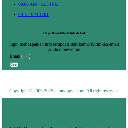
09.00 AM - 16.30 PM
0812-1993-1701
Dapatkan Info lebih detail
Ingin mendapatkan info terupdate dari kami? Kirimkan email
Anda dibawah ini
Email
Kirim
Copyright © 2009-2025 namooupvc.com, All right reserved.