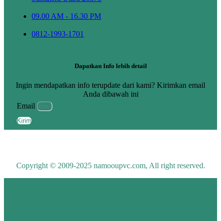
09.00 AM - 16.30 PM
0812-1993-1701
Dapatkan Info lebih detail
Ingin mendapatkan info terupdate dari kami? Kirimkan email
Anda dibawah ini
Email
Kirim
Copyright © 2009-2025 namooupvc.com, All right reserved.