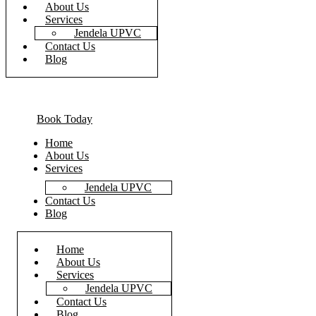
About Us
Services
Jendela UPVC
Contact Us
Blog
Book Today
Home
About Us
Services
Jendela UPVC
Contact Us
Blog
Home
About Us
Services
Jendela UPVC
Contact Us
Blog