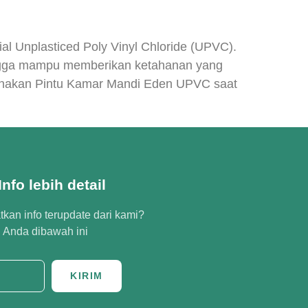
l Unplasticed Poly Vinyl Chloride (UPVC).
ehingga mampu memberikan ketahanan yang
unakan Pintu Kamar Mandi Eden UPVC saat
nfo lebih detail
kan info terupdate dari kami?
l Anda dibawah ini
KIRIM