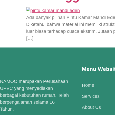
Ada banyak pilihan Pintu Kamar Mandi Ede
Diketahui bahwa material ini memiliki st
luar biasa terhadap cuaca ekstrim. Jut
[…]
Menu Websi
NAMOO merupakan Perusahaan
Home
UPVC yang menyediakan
berbagai kebutuhan rumah. Telah
Services
berpengalaman selama 16
About Us
Tahun.