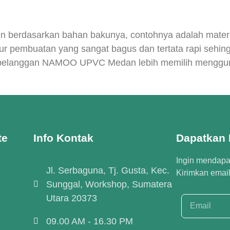
n berdasarkan bahan bakunya, contohnya adalah materia
ruktur pembuatan yang sangat bagus dan tertata rapi s
aan pelanggan NAMOO UPVC Medan lebih memilih mengg
te
Info Kontak
Dapatkan I
Ingin mendapat
Jl. Serbaguna, Tj. Gusta, Kec.
Kirimkan emai
Sunggal, Workshop, Sumatera
Utara 20373
09.00 AM - 16.30 PM