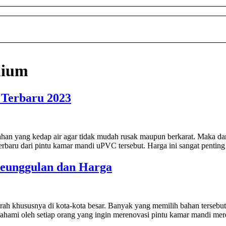
nium
Terbaru 2023
 yang kedap air agar tidak mudah rusak maupun berkarat. Maka dari
terbaru dari pintu kamar mandi uPVC tersebut. Harga ini sangat penti
eunggulan dan Harga
rah khususnya di kota-kota besar. Banyak yang memilih bahan tersebu
pahami oleh setiap orang yang ingin merenovasi pintu kamar mandi mer