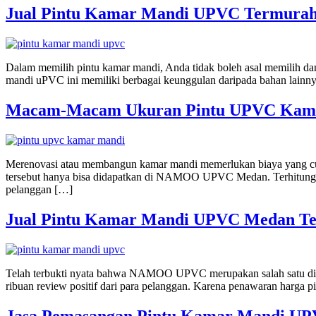
Jual Pintu Kamar Mandi UPVC Termura
Dalam memilih pintu kamar mandi, Anda tidak boleh asal memilih da
mandi uPVC ini memiliki berbagai keunggulan daripada bahan lainny
Macam-Macam Ukuran Pintu UPVC Kama
Merenovasi atau membangun kamar mandi memerlukan biaya yang cuk
tersebut hanya bisa didapatkan di NAMOO UPVC Medan. Terhitung 
pelanggan […]
Jual Pintu Kamar Mandi UPVC Medan T
Telah terbukti nyata bahwa NAMOO UPVC merupakan salah satu distr
ribuan review positif dari para pelanggan. Karena penawaran harga pi
Jasa Pemasangan Pintu Kamar Mandi U