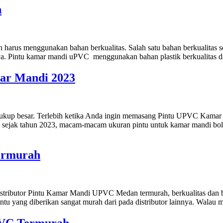
h
n harus menggunakan bahan berkualitas. Salah satu bahan berkualitas
a. Pintu kamar mandi uPVC menggunakan bahan plastik berkualitas da
r Mandi 2023
up besar. Terlebih ketika Anda ingin memasang Pintu UPVC Kamar Ma
sejak tahun 2023, macam-macam ukuran pintu untuk kamar mandi bole
ermurah
ibutor Pintu Kamar Mandi UPVC Medan termurah, berkualitas dan berg
ntu yang diberikan sangat murah dari pada distributor lainnya. Walau 
PVC Termurah