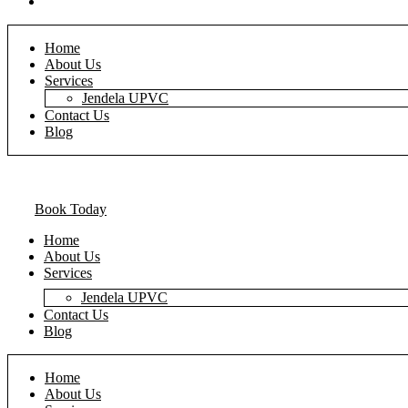
Blog
Home
About Us
Services
Jendela UPVC
Contact Us
Blog
Book Today
Home
About Us
Services
Jendela UPVC
Contact Us
Blog
Home
About Us