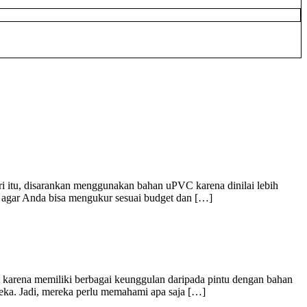
 itu, disarankan menggunakan bahan uPVC karena dinilai lebih
ng agar Anda bisa mengukur sesuai budget dan […]
t karena memiliki berbagai keunggulan daripada pintu dengan bahan
eka. Jadi, mereka perlu memahami apa saja […]