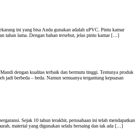
 sekarang ini yang bisa Anda gunakan adalah uPVC. Pintu kamar
n tahan lama. Dengan bahan tersebut, jelas pintu kamar […]
ndi dengan kualitas terbaik dan bermutu tinggi. Tentunya produk
h jadi berbeda – beda. Namun semuanya tergantung kepuasan
aransi. Sejak 10 tahun terakhir, perusahaan ini telah mendapatkan
murah, material yang digunakan selalu bersaing dan tak ada […]