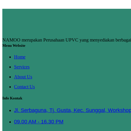
NAMOO merupakan Perusahaan UPVC yang menyediakan berbagai ke
Menu Website
Home
Services
About Us
Contact Us
Info Kontak
Jl. Serbaguna, Tj. Gusta, Kec. Sunggal, Worksho
09.00 AM - 16.30 PM