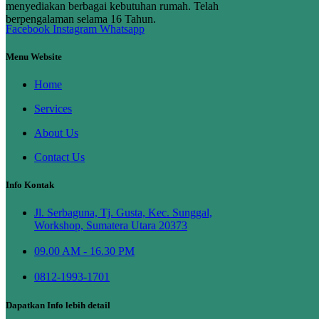
menyediakan berbagai kebutuhan rumah. Telah
berpengalaman selama 16 Tahun.
Facebook
Instagram
Whatsapp
Menu Website
Home
Services
About Us
Contact Us
Info Kontak
Jl. Serbaguna, Tj. Gusta, Kec. Sunggal,
Workshop, Sumatera Utara 20373
09.00 AM - 16.30 PM
0812-1993-1701
Dapatkan Info lebih detail