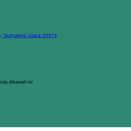
p, Sumatera Utara 20373
Anda dibawah ini