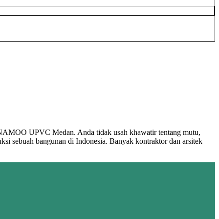
leh NAMOO UPVC Medan. Anda tidak usah khawatir tentang mutu,
uksi sebuah bangunan di Indonesia. Banyak kontraktor dan arsitek