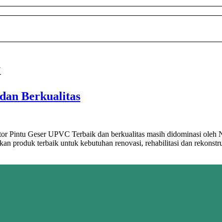
k
an Berkualitas
utor Pintu Geser UPVC Terbaik dan berkualitas masih didominasi o
an produk terbaik untuk kebutuhan renovasi, rehabilitasi dan rekonstr