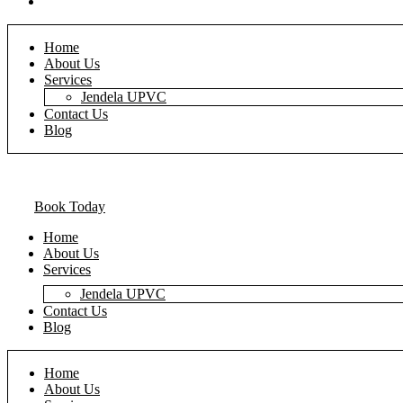
Blog
Home
About Us
Services
Jendela UPVC
Contact Us
Blog
Book Today
Home
About Us
Services
Jendela UPVC
Contact Us
Blog
Home
About Us