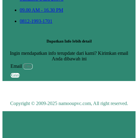
09.00 AM - 16.30 PM
0812-1993-1701
Dapatkan Info lebih detail
Ingin mendapatkan info terupdate dari kami? Kirimkan email
Anda dibawah ini
Email
Kirim
Copyright © 2009-2025 namooupvc.com, All right reserved.