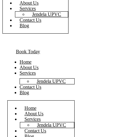
About Us
Services
Jendela UPVC
Contact Us
Blog
Book Today
Home
About Us
Services
Jendela UPVC
Contact Us
Blog
Home
About Us
Services
Jendela UPVC
Contact Us
Blog