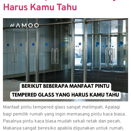
Harus Kamu Tahu
Manfaat pintu tempered glass sangat melimpah. Apalagi
bagi pemilik rumah yang ingin memasang pintu kaca biasa.
Pasalnya pintu kaca biasa mudah sekali retak dan pecah.
Makanya sangat beresiko apabila digunakan untuk rumah.