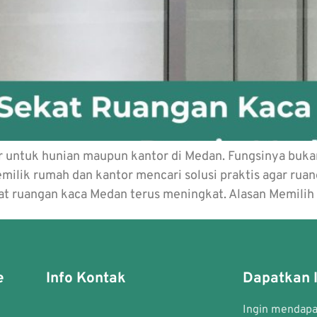
r untuk hunian maupun kantor di Medan. Fungsinya buka
milik rumah dan kantor mencari solusi praktis agar rua
ekat ruangan kaca Medan terus meningkat. Alasan Memili
e
Info Kontak
Dapatkan I
Ingin mendapat