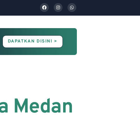
DAPATKAN DISINI >
Contact Us
Blog
ca Medan