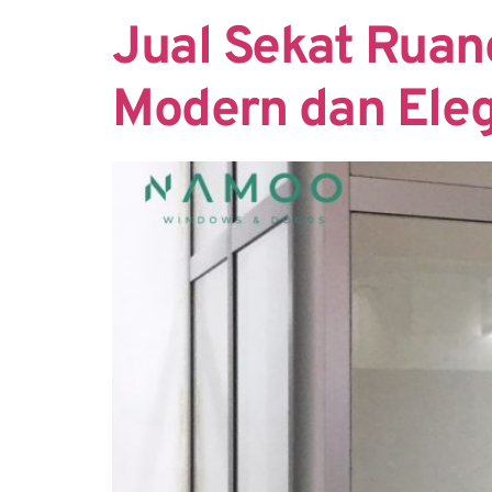
Jual Sekat Rua
Modern dan Ele