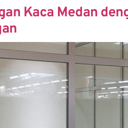
ngan Kaca Medan den
gan