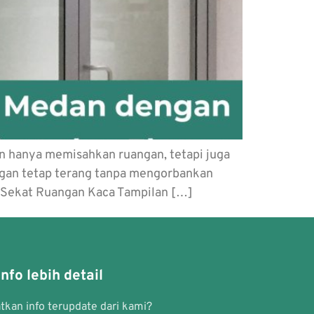
n hanya memisahkan ruangan, tetapi juga
ngan tetap terang tanpa mengorbankan
h Sekat Ruangan Kaca Tampilan […]
nfo lebih detail
kan info terupdate dari kami?