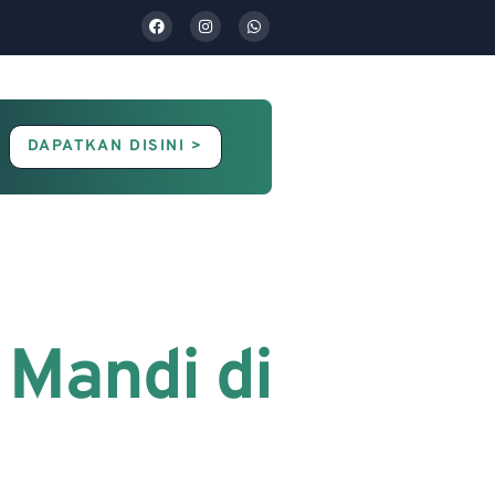
DAPATKAN DISINI >
Contact Us
Blog
 Mandi di