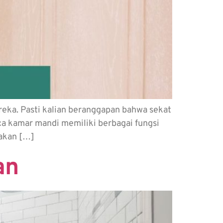
ka. Pasti kalian beranggapan bahwa sekat
aca kamar mandi memiliki berbagai fungsi
 akan […]
an