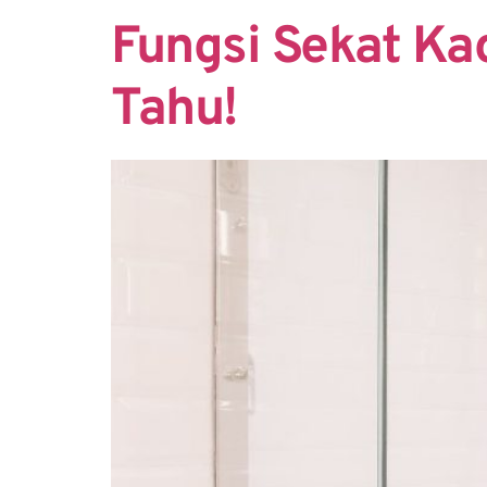
Fungsi Sekat K
Tahu!