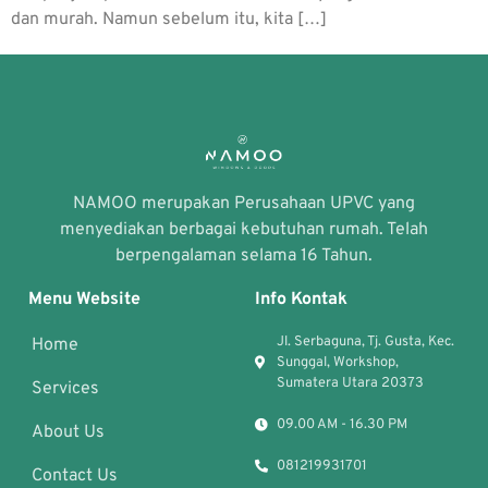
dan murah. Namun sebelum itu, kita […]
NAMOO merupakan Perusahaan UPVC yang
menyediakan berbagai kebutuhan rumah. Telah
berpengalaman selama 16 Tahun.
Menu Website
Info Kontak
Jl. Serbaguna, Tj. Gusta, Kec.
Home
Sunggal, Workshop,
Sumatera Utara 20373
Services
09.00 AM - 16.30 PM
About Us
081219931701
Contact Us