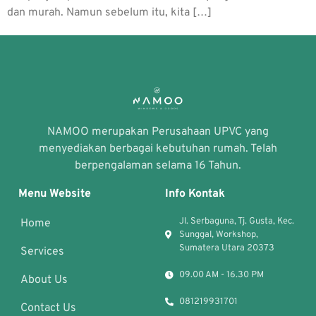
dan murah. Namun sebelum itu, kita […]
NAMOO merupakan Perusahaan UPVC yang
menyediakan berbagai kebutuhan rumah. Telah
berpengalaman selama 16 Tahun.
Menu Website
Info Kontak
Jl. Serbaguna, Tj. Gusta, Kec.
Home
Sunggal, Workshop,
Sumatera Utara 20373
Services
09.00 AM - 16.30 PM
About Us
081219931701
Contact Us