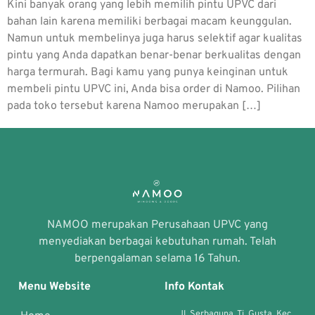
Kini banyak orang yang lebih memilih pintu UPVC dari
bahan lain karena memiliki berbagai macam keunggulan.
Namun untuk membelinya juga harus selektif agar kualitas
pintu yang Anda dapatkan benar-benar berkualitas dengan
harga termurah. Bagi kamu yang punya keinginan untuk
membeli pintu UPVC ini, Anda bisa order di Namoo. Pilihan
pada toko tersebut karena Namoo merupakan […]
NAMOO merupakan Perusahaan UPVC yang
menyediakan berbagai kebutuhan rumah. Telah
berpengalaman selama 16 Tahun.
Menu Website
Info Kontak
Jl. Serbaguna, Tj. Gusta, Kec.