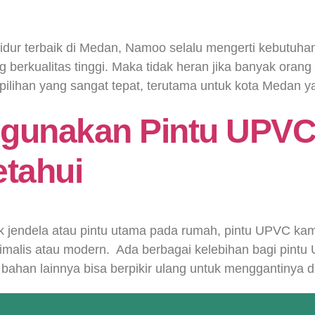
idur terbaik di Medan, Namoo selalu mengerti kebutuhan
 berkualitas tinggi. Maka tidak heran jika banyak ora
lihan yang sangat tepat, terutama untuk kota Medan ya
gunakan Pintu UPVC
etahui
jendela atau pintu utama pada rumah, pintu UPVC kama
alis atau modern. Ada berbagai kelebihan bagi pintu 
ahan lainnya bisa berpikir ulang untuk menggantinya