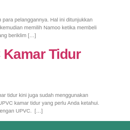
 para pelanggannya. Hal ini ditunjukkan
ng kemudian memilih Namoo ketika membeli
ng beriklim […]
 Kamar Tidur
r tidur kini juga sudah menggunakan
UPVC kamar tidur yang perlu Anda ketahui.
 dengan UPVC. […]