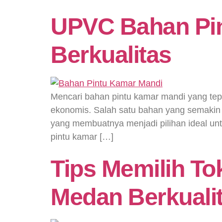
UPVC Bahan Pin
Berkualitas
Mencari bahan pintu kamar mandi yang tepa
ekonomis. Salah satu bahan yang semaki
yang membuatnya menjadi pilihan ideal u
pintu kamar […]
Tips Memilih T
Medan Berkuali