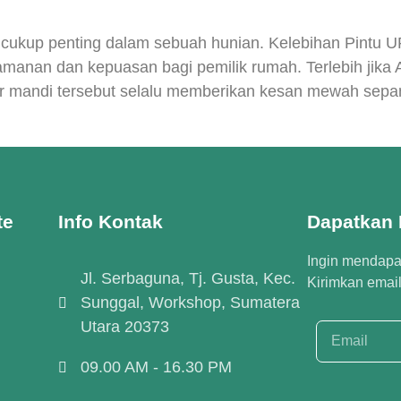
cukup penting dalam sebuah hunian. Kelebihan Pintu 
manan dan kepuasan bagi pemilik rumah. Terlebih jika
r mandi tersebut selalu memberikan kesan mewah sepan
te
Info Kontak
Dapatkan I
Ingin mendapat
Jl. Serbaguna, Tj. Gusta, Kec.
Kirimkan emai
Sunggal, Workshop, Sumatera
Utara 20373
09.00 AM - 16.30 PM