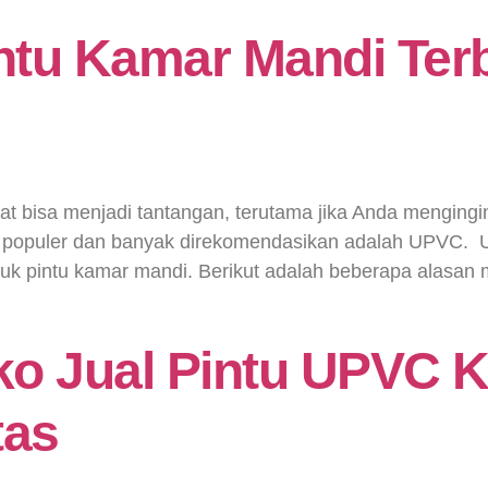
tu Kamar Mandi Terb
t bisa menjadi tantangan, terutama jika Anda mengingin
n populer dan banyak direkomendasikan adalah UPVC
ntuk pintu kamar mandi. Berikut adalah beberapa alas
oko Jual Pintu UPVC 
tas