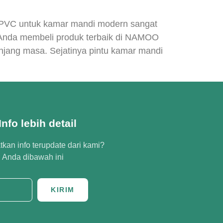
UPVC untuk kamar mandi modern sangat
 Anda membeli produk terbaik di NAMOO
jang masa. Sejatinya pintu kamar mandi
nfo lebih detail
kan info terupdate dari kami?
l Anda dibawah ini
KIRIM