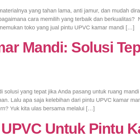
 materialnya yang tahan lama, anti jamur, dan mudah d
gaimana cara memilih yang terbaik dan berkualitas? Na
menemukan toko yang jual pintu UPVC kamar mandi […]
ar Mandi: Solusi Te
 solusi yang tepat jika Anda pasang untuk ruang mandi
bihan. Lalu apa saja kelebihan dari pintu UPVC kamar ma
n? Yuk kita ulas bersama melalui […]
u UPVC Untuk Pintu 