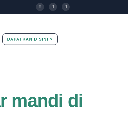
DAPATKAN DISINI >
Contact Us
Blog
r mandi di