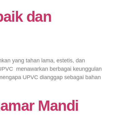
aik dan
kan yang tahan lama, estetis, dan
. UPVC menawarkan berbagai keunggulan
an mengapa UPVC dianggap sebagai bahan
Kamar Mandi