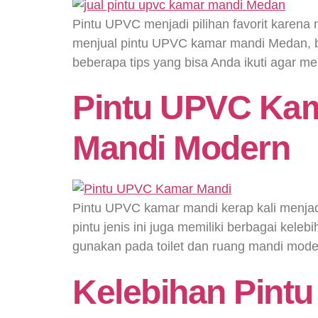
Pintu UPVC menjadi pilihan favorit karena
menjual pintu UPVC kamar mandi Medan, ba
beberapa tips yang bisa Anda ikuti agar 
Pintu UPVC Kam
Mandi Modern
Pintu UPVC kamar mandi kerap kali menjadi
pintu jenis ini juga memiliki berbagai kele
gunakan pada toilet dan ruang mandi moder
Kelebihan Pint