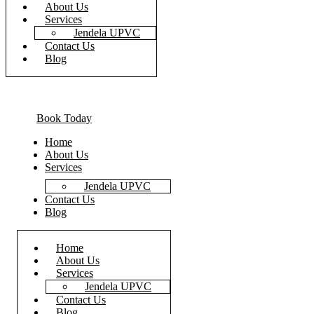
About Us
Services
Jendela UPVC
Contact Us
Blog
Book Today
Home
About Us
Services
Jendela UPVC
Contact Us
Blog
Home
About Us
Services
Jendela UPVC
Contact Us
Blog