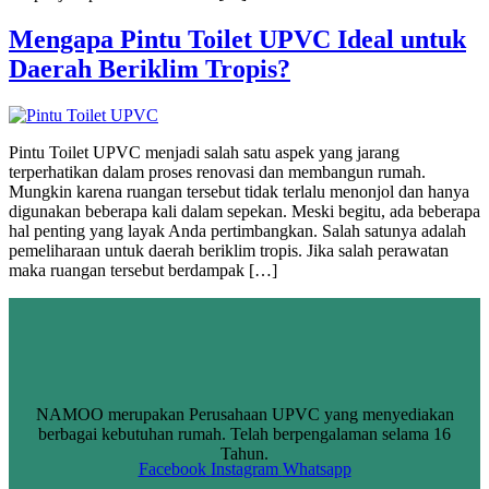
Mengapa Pintu Toilet UPVC Ideal untuk
Daerah Beriklim Tropis?
Pintu Toilet UPVC menjadi salah satu aspek yang jarang
terperhatikan dalam proses renovasi dan membangun rumah.
Mungkin karena ruangan tersebut tidak terlalu menonjol dan hanya
digunakan beberapa kali dalam sepekan. Meski begitu, ada beberapa
hal penting yang layak Anda pertimbangkan. Salah satunya adalah
pemeliharaan untuk daerah beriklim tropis. Jika salah perawatan
maka ruangan tersebut berdampak […]
NAMOO merupakan Perusahaan UPVC yang menyediakan
berbagai kebutuhan rumah. Telah berpengalaman selama 16
Tahun.
Facebook
Instagram
Whatsapp