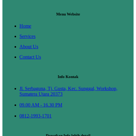
Menu Website
Home
Services
About Us
Contact Us
Info Kontak
Jl. Serbaguna, Tj. Gusta, Kec. Sunggal, Workshop,
Sumatera Utara 20373
09.00 AM - 16.30 PM
0812-1993-1701
Dapatkan Info lebih detail