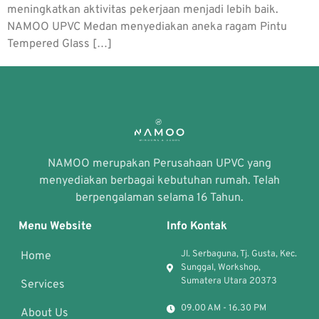
meningkatkan aktivitas pekerjaan menjadi lebih baik.
NAMOO UPVC Medan menyediakan aneka ragam Pintu
Tempered Glass […]
NAMOO merupakan Perusahaan UPVC yang
menyediakan berbagai kebutuhan rumah. Telah
berpengalaman selama 16 Tahun.
Menu Website
Info Kontak
Jl. Serbaguna, Tj. Gusta, Kec.
Home
Sunggal, Workshop,
Sumatera Utara 20373
Services
09.00 AM - 16.30 PM
About Us