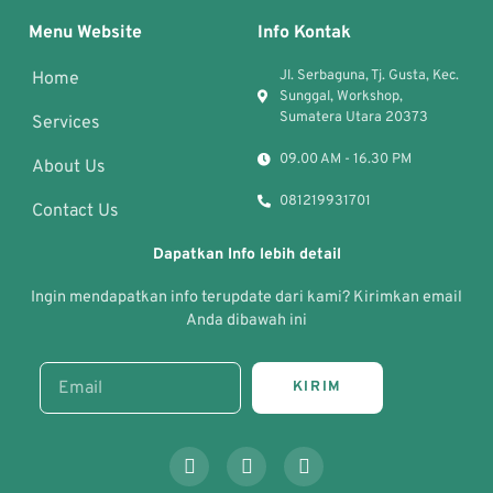
Menu Website
Info Kontak
Jl. Serbaguna, Tj. Gusta, Kec.
Home
Sunggal, Workshop,
Sumatera Utara 20373
Services
09.00 AM - 16.30 PM
About Us
081219931701
Contact Us
Dapatkan Info lebih detail
Ingin mendapatkan info terupdate dari kami? Kirimkan email
Anda dibawah ini
KIRIM