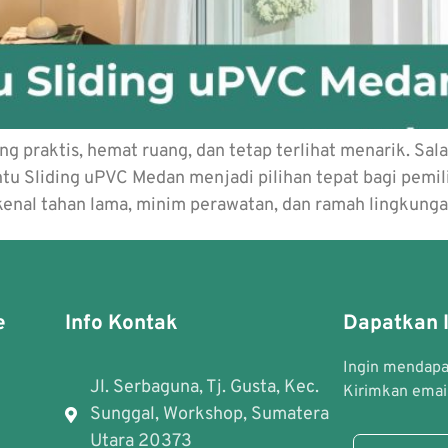
g praktis, hemat ruang, dan tetap terlihat menarik. Sa
ntu Sliding uPVC Medan menjadi pilihan tepat bagi pem
ikenal tahan lama, minim perawatan, dan ramah lingkunga
e
Info Kontak
Dapatkan I
Ingin mendapat
Jl. Serbaguna, Tj. Gusta, Kec.
Kirimkan email
Sunggal, Workshop, Sumatera
Utara 20373