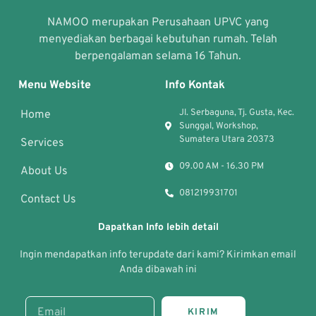
NAMOO merupakan Perusahaan UPVC yang
menyediakan berbagai kebutuhan rumah. Telah
berpengalaman selama 16 Tahun.
Menu Website
Info Kontak
Jl. Serbaguna, Tj. Gusta, Kec.
Home
Sunggal, Workshop,
Sumatera Utara 20373
Services
09.00 AM - 16.30 PM
About Us
081219931701
Contact Us
Dapatkan Info lebih detail
Ingin mendapatkan info terupdate dari kami? Kirimkan email
Anda dibawah ini
KIRIM