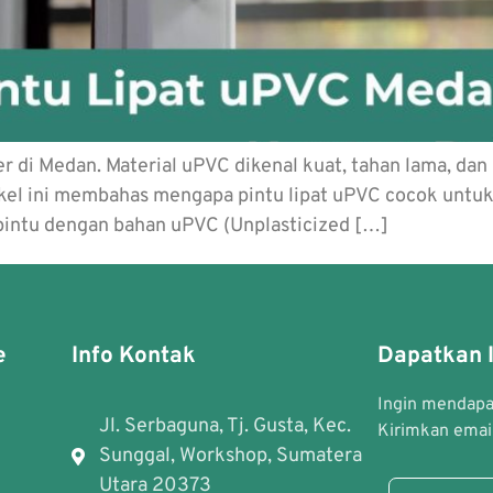
ler di Medan. Material uPVC dikenal kuat, tahan lama, d
rtikel ini membahas mengapa pintu lipat uPVC cocok untuk
 pintu dengan bahan uPVC (Unplasticized […]
e
Info Kontak
Dapatkan I
Ingin mendapat
Jl. Serbaguna, Tj. Gusta, Kec.
Kirimkan email
Sunggal, Workshop, Sumatera
Utara 20373