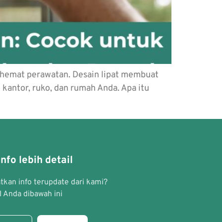
an hemat perawatan. Desain lipat membuat
 kantor, ruko, dan rumah Anda. Apa itu
nfo lebih detail
kan info terupdate dari kami?
 Anda dibawah ini