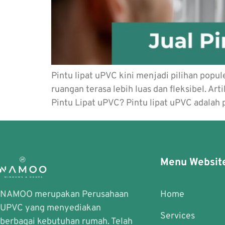
Pintu lipat uPVC kini menjadi pilihan popu
ruangan terasa lebih luas dan fleksibel. A
Pintu Lipat uPVC? Pintu lipat uPVC adalah
Menu Websit
NAMOO merupakan Perusahaan
Home
UPVC yang menyediakan
Services
berbagai kebutuhan rumah. Telah