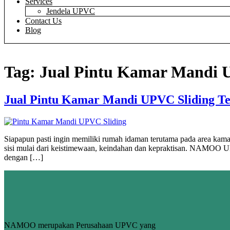
Services
Jendela UPVC
Contact Us
Blog
Tag:
Jual Pintu Kamar Mandi 
Jual Pintu Kamar Mandi UPVC Sliding T
Siapapun pasti ingin memiliki rumah idaman terutama pada area kam
sisi mulai dari keistimewaan, keindahan dan kepraktisan. NAMOO 
dengan […]
NAMOO merupakan Perusahaan UPVC yang