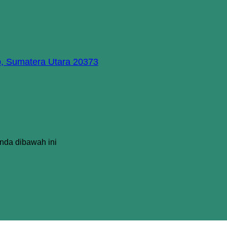
p, Sumatera Utara 20373
Anda dibawah ini