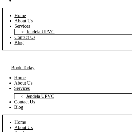
Blog
Home
About Us
Services
Jendela UPVC
Contact Us
Blog
Book Today
Home
About Us
Services
Jendela UPVC
Contact Us
Blog
Home
About Us