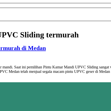
UPVC Sliding termurah
ermurah di Medan
ar mandi. Saat ini pemilihan Pintu Kamar Mandi UPVC Sliding sangat
UPVC Medan telah menjual segala macam pintu UPVC geser di Medan d