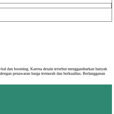
 viral dan booming. Karena desain tersebut menggambarkan banyak
engan penawaran harga termurah dan berkualitas. Berlangganan