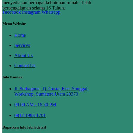
menyediakan berbagai kebutuhan rumah. Telah
berpengalaman selama 16 Tahun.
Facebook
Instagram
Whatsapp
Menu Website
Home
Services
About Us
Contact Us
Info Kontak
Jl. Serbaguna, Tj. Gusta, Kec. Sunggal,
Workshop, Sumatera Utara 20373
09.00 AM - 16.30 PM
0812-1993-1701
Dapatkan Info lebih detail