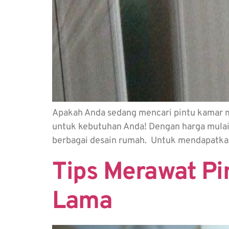
Apakah Anda sedang mencari pintu kamar ma
untuk kebutuhan Anda! Dengan harga mulai
berbagai desain rumah. Untuk mendapatkan
Tips Merawat P
Lama