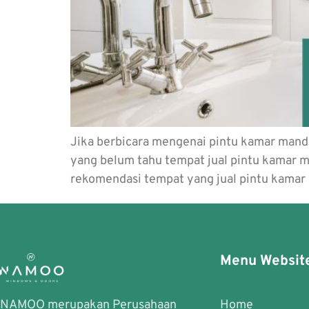
Jika berbicara mengenai pintu kamar mand
yang belum tahu tempat jual pintu kamar ma
rekomendasi tempat yang jual pintu kamar
Menu Websit
NAMOO merupakan Perusahaan
Home