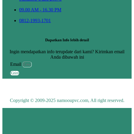
09.00 AM - 16.30 PM
0812-1993-1701
Dapatkan Info lebih detail
Ingin mendapatkan info terupdate dari kami? Kirimkan email
Anda dibawah ini
Email
Kirim
Copyright © 2009-2025 namooupvc.com, All right reserved.