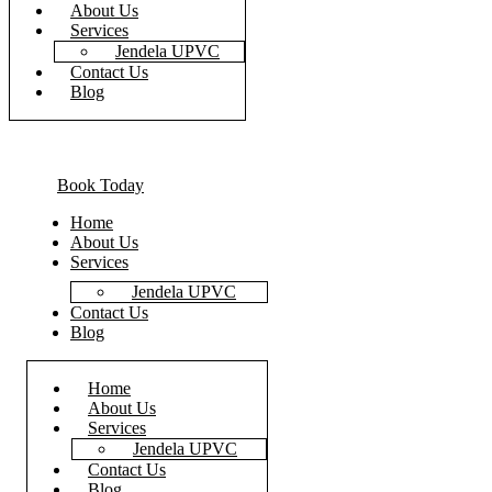
About Us
Services
Jendela UPVC
Contact Us
Blog
Book Today
Home
About Us
Services
Jendela UPVC
Contact Us
Blog
Home
About Us
Services
Jendela UPVC
Contact Us
Blog