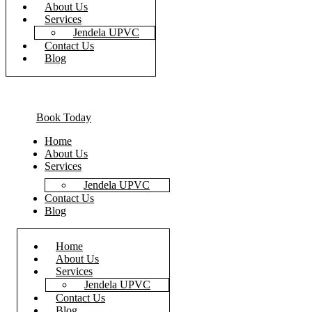
About Us
Services
Jendela UPVC
Contact Us
Blog
Book Today
Home
About Us
Services
Jendela UPVC
Contact Us
Blog
Home
About Us
Services
Jendela UPVC
Contact Us
Blog