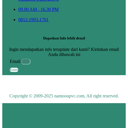
09.00 AM - 16.30 PM
0812-1993-1701
Dapatkan Info lebih detail
Ingin mendapatkan info terupdate dari kami? Kirimkan email
Anda dibawah ini
Email
Kirim
Copyright © 2009-2025 namooupvc.com, All right reserved.