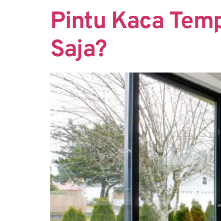
Pintu Kaca Temp
Saja?