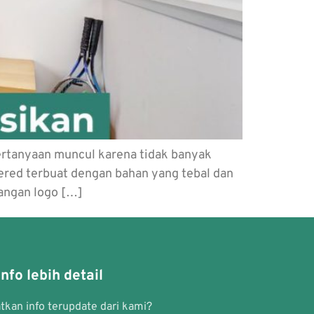
ertanyaan muncul karena tidak banyak
ered terbuat dengan bahan yang tebal dan
sangan logo […]
nfo lebih detail
kan info terupdate dari kami?