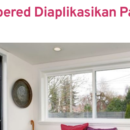
ered Diaplikasikan 