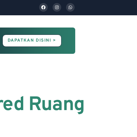
DAPATKAN DISINI >
Contact Us
Blog
red Ruang