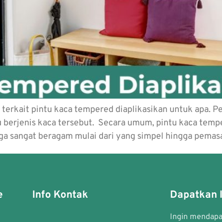
erkait pintu kaca tempered diaplikasikan untuk apa. P
u berjenis kaca tersebut. Secara umum, pintu kaca temp
juga sangat beragam mulai dari yang simpel hingga pema
e
Info Kontak
Dapatkan I
Ingin mendapat