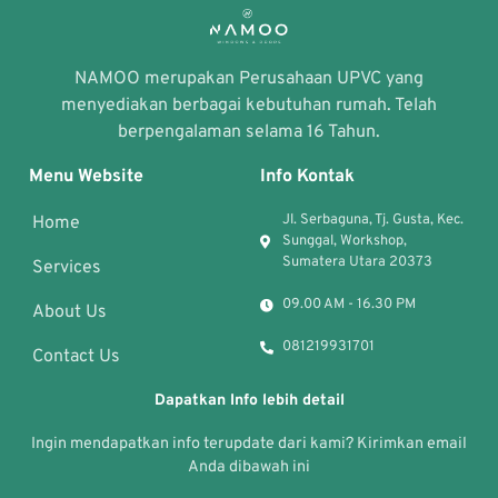
NAMOO merupakan Perusahaan UPVC yang
menyediakan berbagai kebutuhan rumah. Telah
berpengalaman selama 16 Tahun.
Menu Website
Info Kontak
Jl. Serbaguna, Tj. Gusta, Kec.
Home
Sunggal, Workshop,
Sumatera Utara 20373
Services
09.00 AM - 16.30 PM
About Us
081219931701
Contact Us
Dapatkan Info lebih detail
Ingin mendapatkan info terupdate dari kami? Kirimkan email
Anda dibawah ini