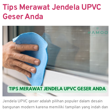
Tips Merawat Jendela UPVC
Geser Anda
Jendela UPVC geser adalah pilihan populer dalam desain
bangunan modern karena memiliki tampilan yang indah dan